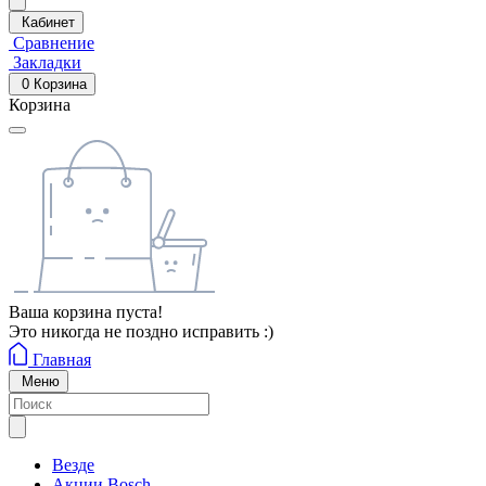
Кабинет
Сравнение
Закладки
0
Корзина
Корзина
Ваша корзина пуста!
Это никогда не поздно исправить :)
Главная
Меню
Везде
Акции Bosch