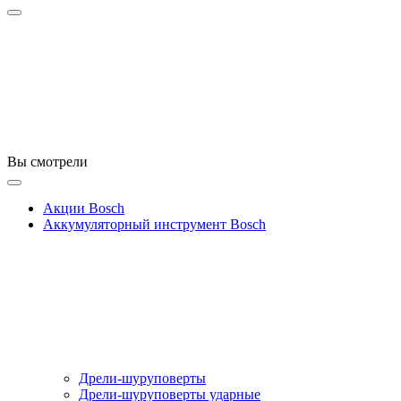
Вы смотрели
Акции Bosch
Аккумуляторный инструмент Bosch
Дрели-шуруповерты
Дрели-шуруповерты ударные