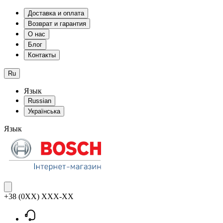
Доставка и оплата
Возврат и гарантия
О нас
Блог
Контакты
Ru
Язык
Russian
Українська
Язык
+38 (0XX) XXX-XX