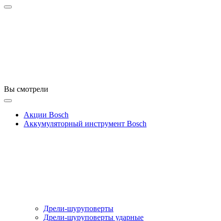
Вы смотрели
Акции Bosch
Аккумуляторный инструмент Bosch
Дрели-шуруповерты
Дрели-шуруповерты ударные