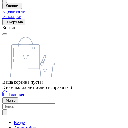
Кабинет
Сравнение
Закладки
0
Корзина
Корзина
Ваша корзина пуста!
Это никогда не поздно исправить :)
Главная
Меню
Везде
Акции Bosch