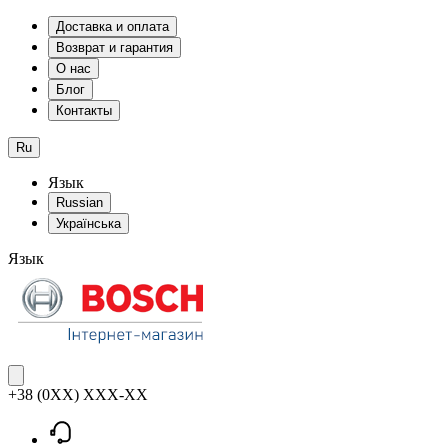
Доставка и оплата
Возврат и гарантия
О нас
Блог
Контакты
Ru
Язык
Russian
Українська
Язык
+38 (0XX) XXX-XX