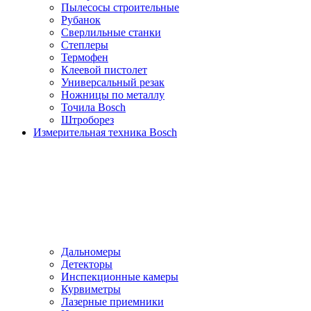
Пылесосы cтроительные
Рубанок
Сверлильные станки
Степлеры
Термофен
Клеевой пистолет
Универсальный резак
Ножницы по металлу
Точила Bosch
Штроборез
Измерительная техника Bosch
Дальномеры
Детекторы
Инспекционные камеры
Курвиметры
Лазерные приемники