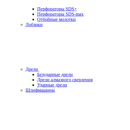
Перфораторы SDS+
Перфораторы SDS-max
Отбойные молотки
Лобзики
Дрели
Безударные дрели
Дрели алмазного сверления
Ударные дрели
Шлифмашины