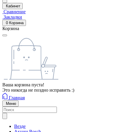
Кабинет
Сравнение
Закладки
0
Корзина
Корзина
Ваша корзина пуста!
Это никогда не поздно исправить :)
Главная
Меню
Везде
Акции Bosch