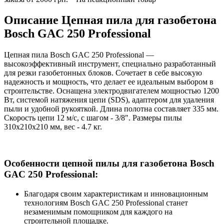
Описание Цепная пила для газобетона
Bosch GAC 250 Professional
Цепная пила Bosch GAC 250 Professional —
высокоэффективный инструмент, специально разработанный
для резки газобетонных блоков. Сочетает в себе высокую
надежность и мощность, что делает ее идеальным выбором в
строительстве. Оснащена электродвигателем мощностью 1200
Вт, системой натяжения цепи (SDS), адаптером для удаления
пыли и удобной рукояткой. Длина полотна составляет 335 мм.
Скорость цепи 12 м/с, с шагом - 3/8". Размеры пилы
310х210х210 мм, вес - 4.7 кг.
Особенности цепной пилы для газобетона Bosch
GAC 250 Professional:
Благодаря своим характеристикам и инновационным
технологиям Bosch GAC 250 Professional станет
незаменимым помощником для каждого на
строительной площадке.