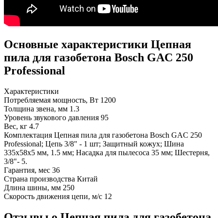
Основные характеристики Цепная
пила для газобетона Bosch GAC 250
Professional
Характеристики
Потребляемая мощность, Вт
1200
Толщина звена, мм
1.3
Уровень звукового давления
95
Вес, кг
4.7
Комплектация
Цепная пила для газобетона Bosch GAC 250
Professional; Цепь 3/8" - 1 шт; Защитный кожух; Шина
335x58x5 мм, 1.5 мм; Насадка для пылесоса 35 мм; Шестерня,
3/8"- 5.
Гарантия, мес
36
Страна производства
Китай
Длина шины, мм
250
Скорость движения цепи, м/с
12
Отзывы о Цепная пила для газобетона