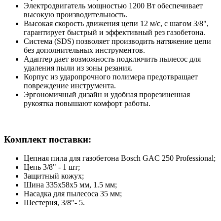
Электродвигатель мощностью 1200 Вт обеспечивает
высокую производительность.
Высокая скорость движения цепи 12 м/с, с шагом 3/8",
гарантирует быстрый и эффективный рез газобетона.
Система (SDS) позволяет производить натяжение цепи
без дополнительных инструментов.
Адаптер дает возможность подключить пылесос для
удаления пыли из зоны резания.
Корпус из ударопрочного полимера предотвращает
повреждение инструмента.
Эргономичный дизайн и удобная прорезиненная
рукоятка повышают комфорт работы.
Комплект поставки:
Цепная пила для газобетона Bosch GAC 250 Professional;
Цепь 3/8" - 1 шт;
Защитный кожух;
Шина 335x58x5 мм, 1.5 мм;
Насадка для пылесоса 35 мм;
Шестерня, 3/8"- 5.