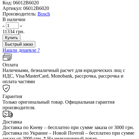
Код:
06012B6020
Артикул:
06012B6020
Производитель:
Bosch
В наличии
11334 грн.
Купить
Быстрый заказ
Нашли дешевле ?
Оплата
Наличными, безналичный расчет для юридических лиц с
НДС, Visa/MasterCard, Monobank, рассрочка, рассрочка и
оплата частями
Гарантия
Только оригинальный товар. Официальная гарантия
производителя.
Доставка
Доставка по Киеву – бесплатно при сумме заказа от 3000 грн.
Доставка по Украине – Новой Почтой – бесплатно при сумме
заказа от 2000 грн. * На неакционный товар