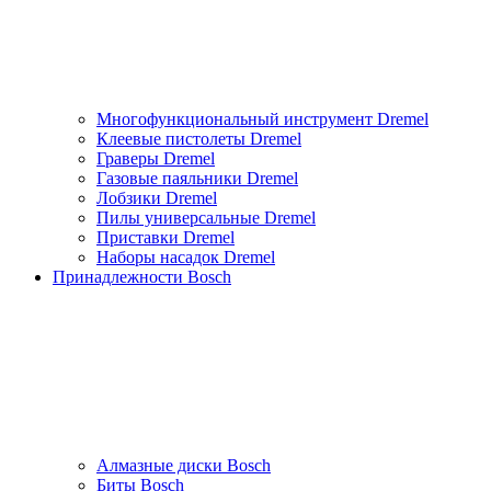
Многофункциональный инструмент Dremel
Клеевые пистолеты Dremel
Граверы Dremel
Газовые паяльники Dremel
Лобзики Dremel
Пилы универсальные Dremel
Приставки Dremel
Наборы насадок Dremel
Принадлежности Bosch
Алмазные диски Bosch
Биты Bosch