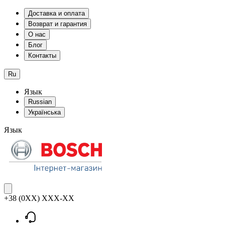
Доставка и оплата
Возврат и гарантия
О нас
Блог
Контакты
Ru
Язык
Russian
Українська
Язык
+38 (0XX) XXX-XX