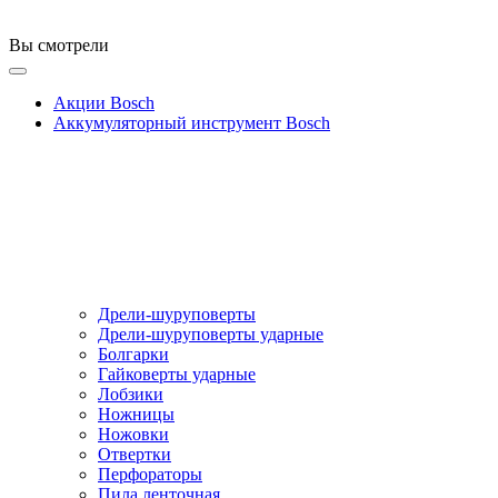
Вы смотрели
Акции Bosch
Аккумуляторный инструмент Bosch
Дрели-шуруповерты
Дрели-шуруповерты ударные
Болгарки
Гайковерты ударные
Лобзики
Ножницы
Ножовки
Отвертки
Перфораторы
Пила ленточная