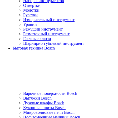
Наборы инструментов
Отвертки
Молотки
Рулетки
Измерительный инструмент
Уровни
Режущий инструмент
Разметочный инструмент
Гаечные ключи
Шарнирно-губцевый инструмент
Бытовая техника Bosch
Варочные поверхности Bosch
Вытяжки Bosch
Духовые шкафы Bosch
Кухонные плиты Bosch
Микроволновые печи Bosch
Посудомоечные машины Bosch