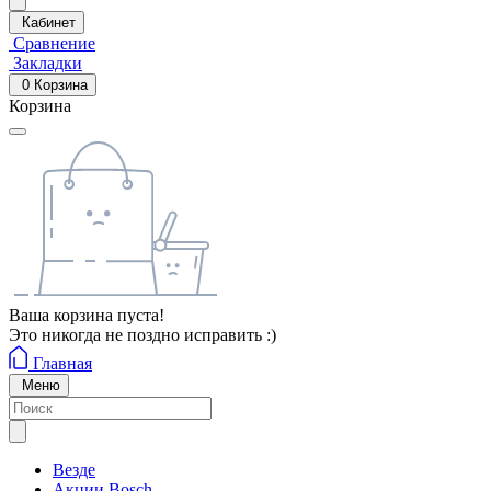
Кабинет
Сравнение
Закладки
0
Корзина
Корзина
Ваша корзина пуста!
Это никогда не поздно исправить :)
Главная
Меню
Везде
Акции Bosch