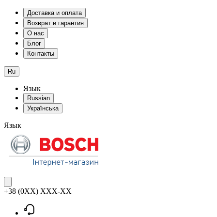
Доставка и оплата
Возврат и гарантия
О нас
Блог
Контакты
Ru
Язык
Russian
Українська
Язык
+38 (0XX) XXX-XX