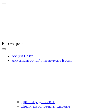
Вы смотрели
Акции Bosch
Аккумуляторный инструмент Bosch
Дрели-шуруповерты
Дрели-шуруповерты ударные