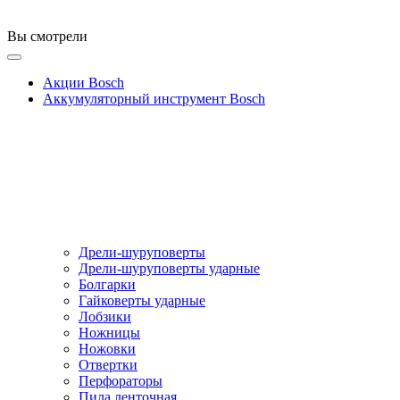
Вы смотрели
Акции Bosch
Аккумуляторный инструмент Bosch
Дрели-шуруповерты
Дрели-шуруповерты ударные
Болгарки
Гайковерты ударные
Лобзики
Ножницы
Ножовки
Отвертки
Перфораторы
Пила ленточная