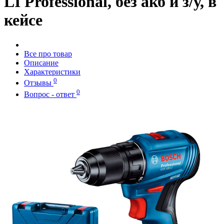
LI Professional, без акб и з/у, в
кейсе
Все про товар
Описание
Характеристики
0
Отзывы
0
Вопрос - ответ