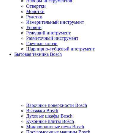
Наборы инструментов
Отвертки
Молотки
Рулетки
Измерительный инструмент
Уровни
Режущий инструмент
Разметочный инструмент
Гаечные ключи
Шарнирно-губцевый инструмент
Бытовая техника Bosch
Варочные поверхности Bosch
Вытяжки Bosch
Духовые шкафы Bosch
Кухонные плиты Bosch
Микроволновые печи Bosch
Посудомоечные машины Bosch