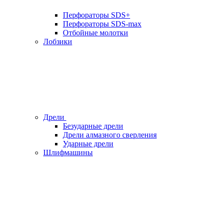
Перфораторы SDS+
Перфораторы SDS-max
Отбойные молотки
Лобзики
Дрели
Безударные дрели
Дрели алмазного сверления
Ударные дрели
Шлифмашины