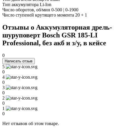
Тип аккумулятора
Li-Ion
Число оборотов, об/мин
0-500 | 0-1900
Число ступеней крутящего момента
20 + 1
Отзывы о Аккумуляторная дрель-
шуруповерт Bosch GSR 185-LI
Professional, без акб и з/у, в кейсе
0
Написать отзыв
5
0
4
0
3
0
2
0
1
0
Нет отзывов об этом товаре.