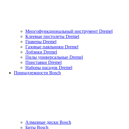
Многофункциональный инструмент Dremel
Клеевые пистолеты Dremel
Граверы Dremel
Газовые паяльники Dremel
Лобзики Dremel
Пилы универсальные Dremel
Приставки Dremel
Наборы насадок Dremel
Принадлежности Bosch
Алмазные диски Bosch
Биты Bosch