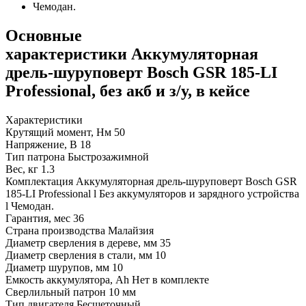
Чемодан.
Основные
характеристики Аккумуляторная
дрель-шуруповерт Bosch GSR 185-LI
Professional, без акб и з/у, в кейсе
Характеристики
Крутящий момент, Нм
50
Напряжение, В
18
Тип патрона
Быстрозажимной
Вес, кг
1.3
Комплектация
Аккумуляторная дрель-шуруповерт Bosch GSR
185-LI Professional l Без аккумуляторов и зарядного устройства
l Чемодан.
Гарантия, мес
36
Страна производства
Малайзия
Диаметр сверления в дереве, мм
35
Диаметр сверления в стали, мм
10
Диаметр шурупов, мм
10
Емкость аккумулятора, Ah
Нет в комплекте
Сверлильный патрон
10 мм
Тип двигателя
Бесщеточный