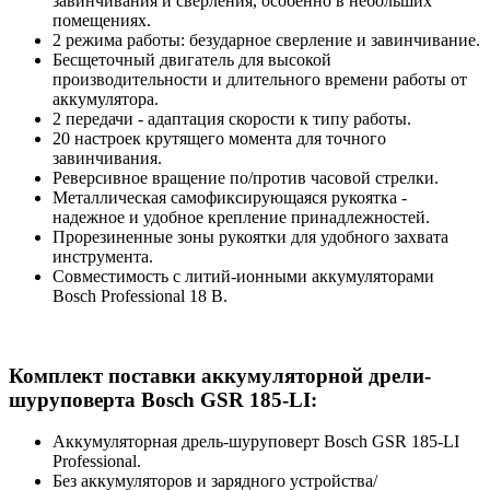
завинчивания и сверления, особенно в небольших
помещениях.
2 режима работы: безударное сверление и завинчивание.
Бесщеточный двигатель для высокой
производительности и длительного времени работы от
аккумулятора.
2 передачи - адаптация скорости к типу работы.
20 настроек крутящего момента для точного
завинчивания.
Реверсивное вращение по/против часовой стрелки.
Металлическая самофиксирующаяся рукоятка -
надежное и удобное крепление принадлежностей.
Прорезиненные зоны рукоятки для удобного захвата
инструмента.
Совместимость с литий-ионными аккумуляторами
Bosch Professional 18 В.
Комплект поставки аккумуляторной дрели-
шуруповерта Bosch GSR 185-LI:
Аккумуляторная дрель-шуруповерт Bosch GSR 185-LI
Professional.
Без аккумуляторов и зарядного устройства/