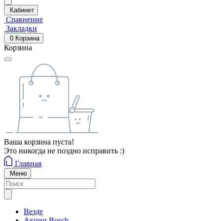
Кабинет
Сравнение
Закладки
0
Корзина
Корзина
Ваша корзина пуста!
Это никогда не поздно исправить :)
Главная
Меню
Везде
Акции Bosch