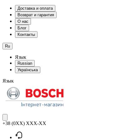
Доставка и оплата
Возврат и гарантия
О нас
Блог
Контакты
Ru
Язык
Russian
Українська
Язык
+38 (0XX) XXX-XX