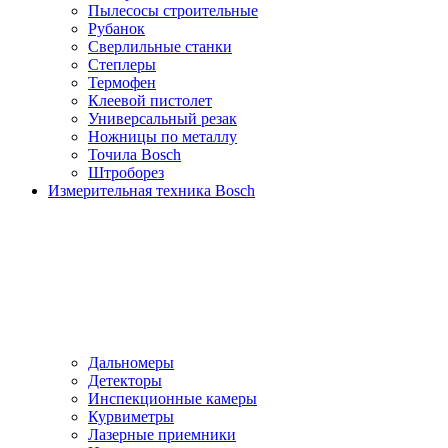
Пылесосы cтроительные
Рубанок
Сверлильные станки
Степлеры
Термофен
Клеевой пистолет
Универсальный резак
Ножницы по металлу
Точила Bosch
Штроборез
Измерительная техника Bosch
Дальномеры
Детекторы
Инспекционные камеры
Курвиметры
Лазерные приемники