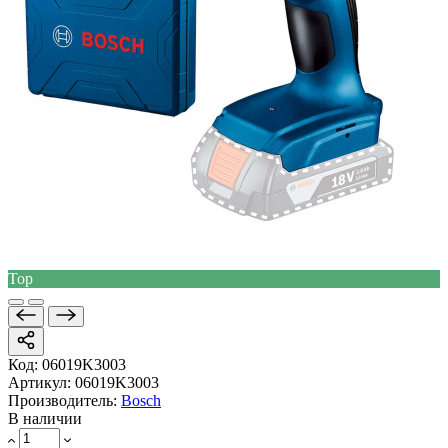
Top
Код:
06019K3003
Артикул:
06019K3003
Производитель:
Bosch
В наличии