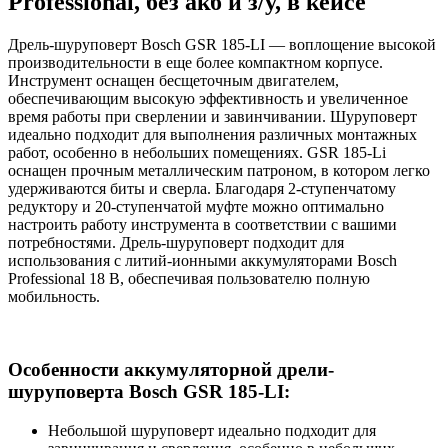
Professional, без акб и з/у, в кейсе
Дрель-шуруповерт Bosch GSR 185-LI — воплощение высокой
производительности в еще более компактном корпусе.
Инструмент оснащен бесщеточным двигателем,
обеспечивающим высокую эффективность и увеличенное
время работы при сверлении и завинчивании. Шуруповерт
идеально подходит для выполнения различных монтажных
работ, особенно в небольших помещениях. GSR 185-Li
оснащен прочным металлическим патроном, в котором легко
удерживаются биты и сверла. Благодаря 2-ступенчатому
редуктору и 20-ступенчатой муфте можно оптимально
настроить работу инструмента в соответствии с вашими
потребностями. Дрель-шуруповерт подходит для
использования с литий-ионными аккумуляторами Bosch
Professional 18 В, обеспечивая пользователю полную
мобильность.
Особенности аккумуляторной дрели-
шуруповерта Bosch GSR 185-LI:
Небольшой шуруповерт идеально подходит для