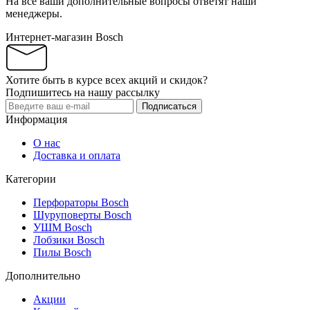
На все ваши дополнительные вопросы ответят наши
менеджеры.
Интернет-магазин Bosch
Хотите быть в курсе всех акций и скидок?
Подпишитесь на нашу рассылку
Подписаться
Информация
О нас
Доставка и оплата
Категории
Перфораторы Bosch
Шуруповерты Bosch
УШМ Bosch
Лобзики Bosch
Пилы Bosch
Дополнительно
Акции