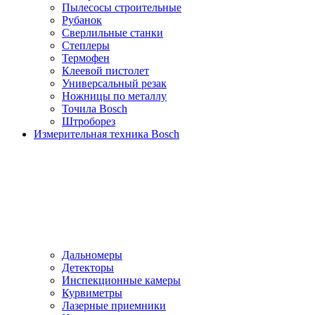
Пылесосы cтроительные
Рубанок
Сверлильные станки
Степлеры
Термофен
Клеевой пистолет
Универсальный резак
Ножницы по металлу
Точила Bosch
Штроборез
Измерительная техника Bosch
Дальномеры
Детекторы
Инспекционные камеры
Курвиметры
Лазерные приемники