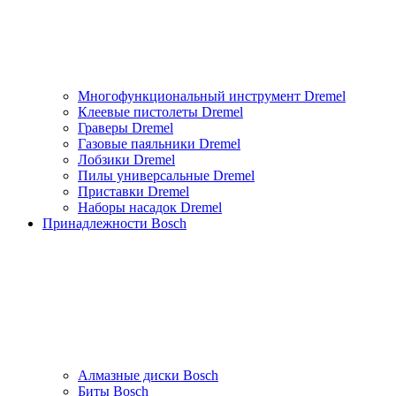
Многофункциональный инструмент Dremel
Клеевые пистолеты Dremel
Граверы Dremel
Газовые паяльники Dremel
Лобзики Dremel
Пилы универсальные Dremel
Приставки Dremel
Наборы насадок Dremel
Принадлежности Bosch
Алмазные диски Bosch
Биты Bosch