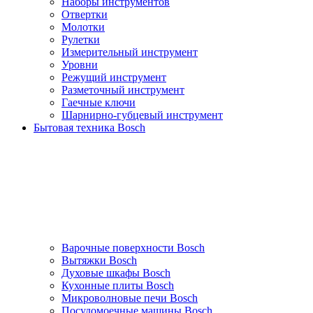
Наборы инструментов
Отвертки
Молотки
Рулетки
Измерительный инструмент
Уровни
Режущий инструмент
Разметочный инструмент
Гаечные ключи
Шарнирно-губцевый инструмент
Бытовая техника Bosch
Варочные поверхности Bosch
Вытяжки Bosch
Духовые шкафы Bosch
Кухонные плиты Bosch
Микроволновые печи Bosch
Посудомоечные машины Bosch