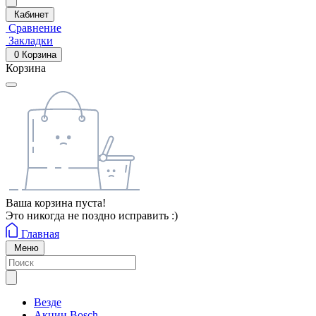
Кабинет
Сравнение
Закладки
0
Корзина
Корзина
Ваша корзина пуста!
Это никогда не поздно исправить :)
Главная
Меню
Везде
Акции Bosch