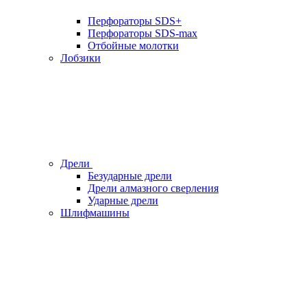
Перфораторы SDS+
Перфораторы SDS-max
Отбойные молотки
Лобзики
Дрели
Безударные дрели
Дрели алмазного сверления
Ударные дрели
Шлифмашины