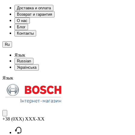
Доставка и оплата
Возврат и гарантия
О нас
Блог
Контакты
Ru
Язык
Russian
Українська
Язык
+38 (0XX) XXX-XX