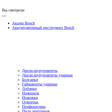
Вы смотрели
Акции Bosch
Аккумуляторный инструмент Bosch
Дрели-шуруповерты
Дрели-шуруповерты ударные
Болгарки
Гайковерты ударные
Лобзики
Ножницы
Ножовки
Отвертки
Перфораторы
Пила ленточная