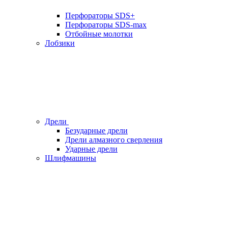
Перфораторы SDS+
Перфораторы SDS-max
Отбойные молотки
Лобзики
Дрели
Безударные дрели
Дрели алмазного сверления
Ударные дрели
Шлифмашины