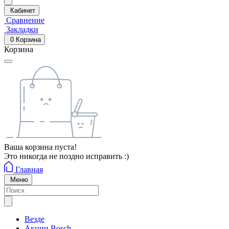
Кабинет
Сравнение
Закладки
0
Корзина
Корзина
Ваша корзина пуста!
Это никогда не поздно исправить :)
Главная
Меню
Везде
Акции Bosch