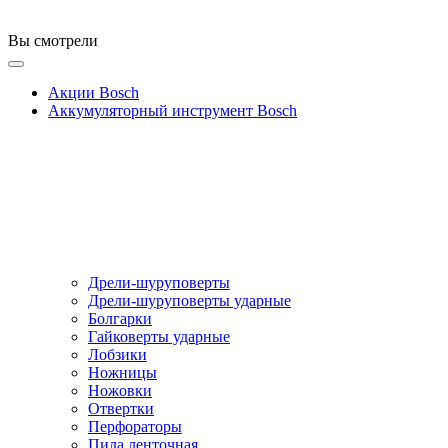
Вы смотрели
Акции Bosch
Аккумуляторный инструмент Bosch
Дрели-шуруповерты
Дрели-шуруповерты ударные
Болгарки
Гайковерты ударные
Лобзики
Ножницы
Ножовки
Отвертки
Перфораторы
Пила ленточная