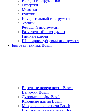
Наборы инструментов
Отвертки
Молотки
Рулетки
Измерительный инструмент
Уровни
Режущий инструмент
Разметочный инструмент
Гаечные ключи
Шарнирно-губцевый инструмент
Бытовая техника Bosch
Варочные поверхности Bosch
Вытяжки Bosch
Духовые шкафы Bosch
Кухонные плиты Bosch
Микроволновые печи Bosch
Посудомоечные машины Bosch