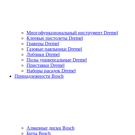
Многофункциональный инструмент Dremel
Клеевые пистолеты Dremel
Граверы Dremel
Газовые паяльники Dremel
Лобзики Dremel
Пилы универсальные Dremel
Приставки Dremel
Наборы насадок Dremel
Принадлежности Bosch
Алмазные диски Bosch
Биты Bosch