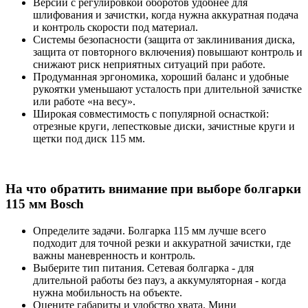
Версии с регулировкой оборотов удобнее для
шлифования и зачистки, когда нужна аккуратная подача
и контроль скорости под материал.
Системы безопасности (защита от заклинивания диска,
защита от повторного включения) повышают контроль и
снижают риск неприятных ситуаций при работе.
Продуманная эргономика, хороший баланс и удобные
рукоятки уменьшают усталость при длительной зачистке
или работе «на весу».
Широкая совместимость с популярной оснасткой:
отрезные круги, лепестковые диски, зачистные круги и
щетки под диск 115 мм.
На что обратить внимание при выборе болгарки
115 мм Bosch
Определите задачи. Болгарка 115 мм лучше всего
подходит для точной резки и аккуратной зачистки, где
важны маневренность и контроль.
Выберите тип питания. Сетевая болгарка - для
длительной работы без пауз, а аккумуляторная - когда
нужна мобильность на объекте.
Оцените габариты и удобство хвата. Мини