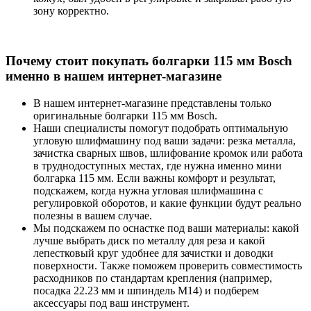
зону корректно.
Почему стоит покупать болгарки 115 мм Bosch
именно в нашем интернет-магазине
В нашем интернет-магазине представлены только
оригинальные болгарки 115 мм Bosch.
Наши специалисты помогут подобрать оптимальную
угловую шлифмашину под ваши задачи: резка металла,
зачистка сварных швов, шлифование кромок или работа
в труднодоступных местах, где нужна именно мини
болгарка 115 мм. Если важны комфорт и результат,
подскажем, когда нужна угловая шлифмашина с
регулировкой оборотов, и какие функции будут реально
полезны в вашем случае.
Мы подскажем по оснастке под ваши материалы: какой
лучше выбрать диск по металлу для реза и какой
лепестковый круг удобнее для зачистки и доводки
поверхности. Также поможем проверить совместимость
расходников по стандартам крепления (например,
посадка 22.23 мм и шпиндель M14) и подберем
аксессуары под ваш инструмент.