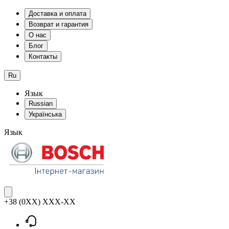
Доставка и оплата
Возврат и гарантия
О нас
Блог
Контакты
Ru
Язык
Russian
Українська
Язык
+38 (0XX) XXX-XX