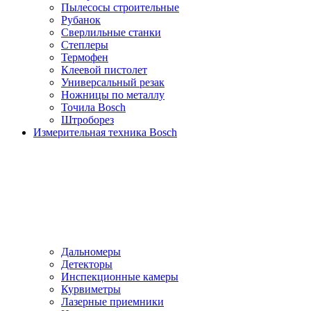
Пылесосы cтроительные
Рубанок
Сверлильные станки
Степлеры
Термофен
Клеевой пистолет
Универсальный резак
Ножницы по металлу
Точила Bosch
Штроборез
Измерительная техника Bosch
Дальномеры
Детекторы
Инспекционные камеры
Курвиметры
Лазерные приемники