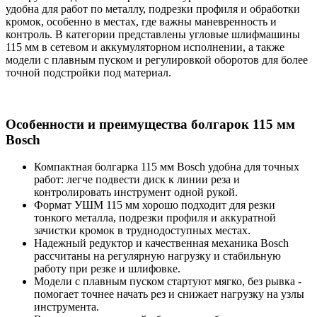
удобна для работ по металлу, подрезки профиля и обработки
кромок, особенно в местах, где важны маневренность и
контроль. В категории представлены угловые шлифмашины
115 мм в сетевом и аккумуляторном исполнении, а также
модели с плавным пуском и регулировкой оборотов для более
точной подстройки под материал.
Особенности и преимущества болгарок 115 мм
Bosch
Компактная болгарка 115 мм Bosch удобна для точных
работ: легче подвести диск к линии реза и
контролировать инструмент одной рукой.
Формат УШМ 115 мм хорошо подходит для резки
тонкого металла, подрезки профиля и аккуратной
зачистки кромок в труднодоступных местах.
Надежный редуктор и качественная механика Bosch
рассчитаны на регулярную нагрузку и стабильную
работу при резке и шлифовке.
Модели с плавным пуском стартуют мягко, без рывка -
помогает точнее начать рез и снижает нагрузку на узлы
инструмента.