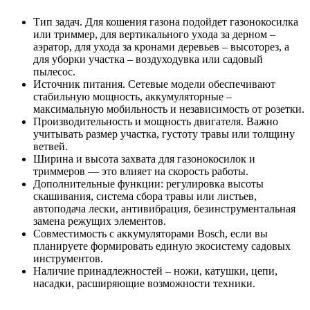
Тип задач. Для кошения газона подойдет газонокосилка
или триммер, для вертикального ухода за дерном –
аэратор, для ухода за кронами деревьев – высоторез, а
для уборки участка – воздуходувка или садовый
пылесос.
Источник питания. Сетевые модели обеспечивают
стабильную мощность, аккумуляторные –
максимальную мобильность и независимость от розетки.
Производительность и мощность двигателя. Важно
учитывать размер участка, густоту травы или толщину
ветвей.
Ширина и высота захвата для газонокосилок и
триммеров — это влияет на скорость работы.
Дополнительные функции: регулировка высоты
скашивания, система сбора травы или листьев,
автоподача лески, антивибрация, безинструментальная
замена режущих элементов.
Совместимость с аккумуляторами Bosch, если вы
планируете формировать единую экосистему садовых
инструментов.
Наличие принадлежностей – ножи, катушки, цепи,
насадки, расширяющие возможности техники.