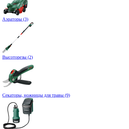
Аэраторы (3)
Высоторезы (2)
Секаторы, нoжницы для травы (9)