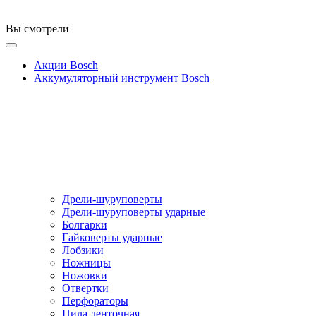
Вы смотрели
Акции Bosch
Аккумуляторный инструмент Bosch
Дрели-шуруповерты
Дрели-шуруповерты ударные
Болгарки
Гайковерты ударные
Лобзики
Ножницы
Ножовки
Отвертки
Перфораторы
Пила ленточная