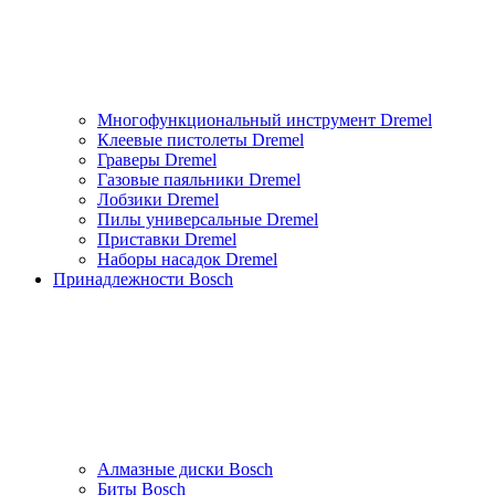
Многофункциональный инструмент Dremel
Клеевые пистолеты Dremel
Граверы Dremel
Газовые паяльники Dremel
Лобзики Dremel
Пилы универсальные Dremel
Приставки Dremel
Наборы насадок Dremel
Принадлежности Bosch
Алмазные диски Bosch
Биты Bosch