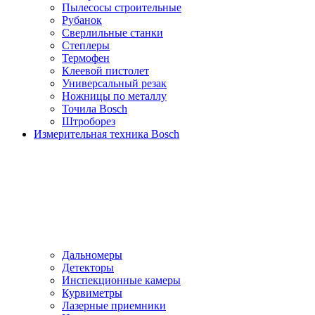
Пылесосы cтроительные
Рубанок
Сверлильные станки
Степлеры
Термофен
Клеевой пистолет
Универсальный резак
Ножницы по металлу
Точила Bosch
Штроборез
Измерительная техника Bosch
Дальномеры
Детекторы
Инспекционные камеры
Курвиметры
Лазерные приемники