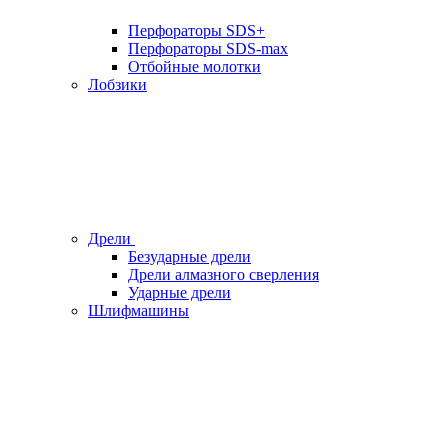
Перфораторы SDS+
Перфораторы SDS-max
Отбойные молотки
Лобзики
Дрели
Безударные дрели
Дрели алмазного сверления
Ударные дрели
Шлифмашины