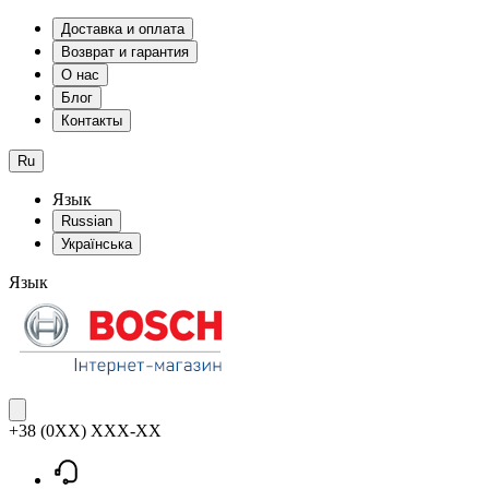
Доставка и оплата
Возврат и гарантия
О нас
Блог
Контакты
Ru
Язык
Russian
Українська
Язык
+38 (0XX) XXX-XX