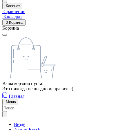
Кабинет
Сравнение
Закладки
0
Корзина
Корзина
Ваша корзина пуста!
Это никогда не поздно исправить :)
Главная
Меню
Везде
Акции Bosch