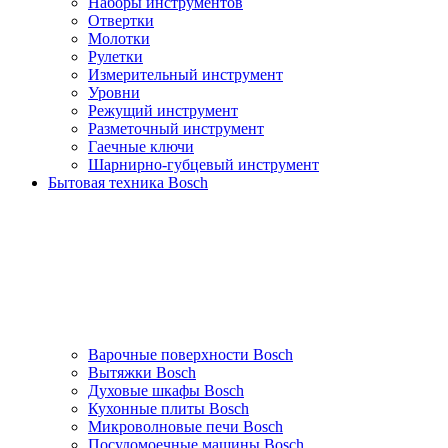
Наборы инструментов
Отвертки
Молотки
Рулетки
Измерительный инструмент
Уровни
Режущий инструмент
Разметочный инструмент
Гаечные ключи
Шарнирно-губцевый инструмент
Бытовая техника Bosch
Варочные поверхности Bosch
Вытяжки Bosch
Духовые шкафы Bosch
Кухонные плиты Bosch
Микроволновые печи Bosch
Посудомоечные машины Bosch