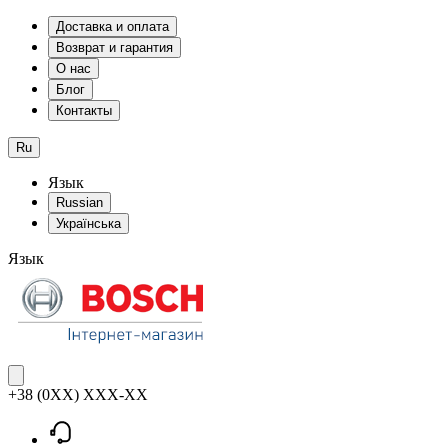
Доставка и оплата
Возврат и гарантия
О нас
Блог
Контакты
Ru
Язык
Russian
Українська
Язык
+38 (0XX) XXX-XX