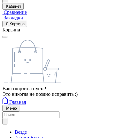
Кабинет
Сравнение
Закладки
0
Корзина
Корзина
Ваша корзина пуста!
Это никогда не поздно исправить :)
Главная
Меню
Везде
Акции Bosch