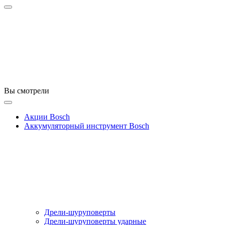
Вы смотрели
Акции Bosch
Аккумуляторный инструмент Bosch
Дрели-шуруповерты
Дрели-шуруповерты ударные