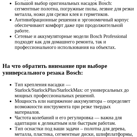
Большой выбор оригинальных насадок Bosch:
сегментные полотна, погружные пилы, лезвие для резки
металла, ножи для срезки клея и герметиков.
Антивибрационные решения и эргономичный корпус
обеспечивают комфорт даже при продолжительной
работе.
Сетевые и аккумуляторные модели Bosch Professional
подходят как для домашнего ремонта, так и
профессионального использования на объектах.
На что обратить внимание при выборе
универсального резака Bosch:
Тип крепления насадки —
Starlock/StarlockPlus/StarlockMax: от универсальных до
мощных профессиональных решений.
Мощность или напряжение аккумулятора – определяет
возможности инструмента при резке твердых
материалов.
Частота колебаний и его регулировка — важна для
адаптации к деликатным или быстрым работам.
Тип оснастки под ваши задачи – полотна для дерева,
металла, пластика, сегментные диски, шлифплатформы,