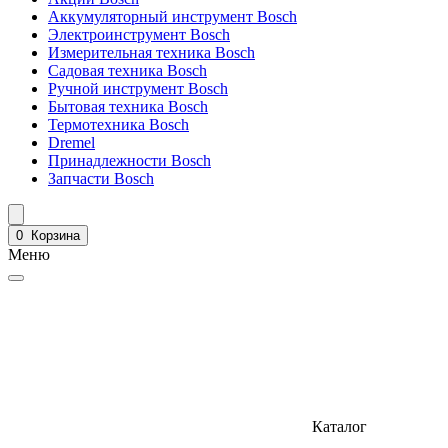
Аккумуляторный инструмент Bosch
Электроинструмент Bosch
Измерительная техника Bosch
Садовая техника Bosch
Ручной инструмент Bosch
Бытовая техника Bosch
Термотехника Bosch
Dremel
Принадлежности Bosch
Запчасти Bosch
0
Корзина
Меню
Каталог