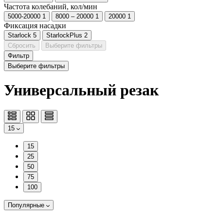
Частота колебаний, кол/мин
5000-20000
1
8000 – 20000
1
20000
1
Фиксация насадки
Starlock
5
StarlockPlus
2
Сбросить
Выберите фильтры
Фильтр
Выберите фильтры
Универсальный резак
15
15
25
50
75
100
Популярные