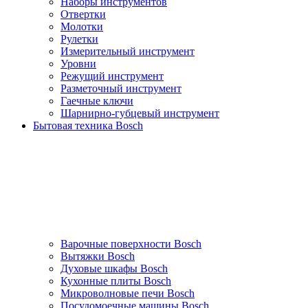
Наборы инструментов
Отвертки
Молотки
Рулетки
Измерительный инструмент
Уровни
Режущий инструмент
Разметочный инструмент
Гаечные ключи
Шарнирно-губцевый инструмент
Бытовая техника Bosch
Варочные поверхности Bosch
Вытяжки Bosch
Духовые шкафы Bosch
Кухонные плиты Bosch
Микроволновые печи Bosch
Посудомоечные машины Bosch