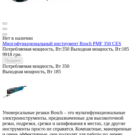
Нет в наличии
Многофункциональный инструмент Bosch PMF 350 CES
Потребляемая мощность, Вт:
350
Выходная мощность, Вт:
185
9918 грн.
Продано
Потребляемая мощность, Вт
350
Выходная мощность, Вт
185
Универсальные резаки Bosch – это мультифункциональные
электроинструменты, предназначенные для высокоточной
резки, подрезки, срезки и шлифования в местах, где другие
инструменты просто не справятся. Компактные, маневренные
и очень эффективные, они подходят для работы по дереву,