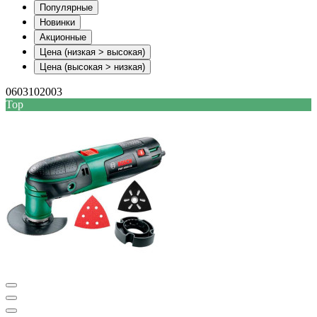
Популярные
Новинки
Акционные
Цена (низкая > высокая)
Цена (высокая > низкая)
0603102003
Top