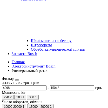
Шлифмашина по бетону
Штроборезы
Обработка керамической плитки
Запчасти Bosch
Главная
Электроинструмент Bosch
Универсальный резак
Фильтр
4998
-
15042
грн.
Цена
-
грн.
Мощность, Вт
220
2
300
1
350
1
Число оборотов, об/мин
10000-20000
1
15000 - 20000
2