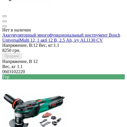
Нет в наличии
Аккумуляторный многофункциональный инструмент Bosch
UniversalMulti 12, 1 акб 12 В, 2.5 Ah, з/у AL1130 CV
Напряжение, В:
12
Вес, кг:
1.1
8250 грн.
Продано
Напряжение, В
12
Вес, кг
1.1
0603102220
Top