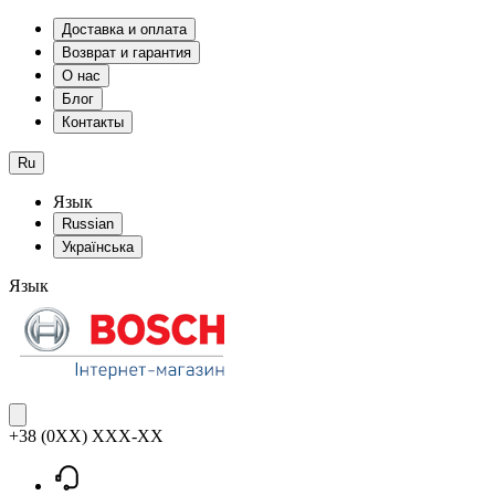
Доставка и оплата
Возврат и гарантия
О нас
Блог
Контакты
Ru
Язык
Russian
Українська
Язык
+38 (0XX) XXX-XX