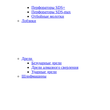
Перфораторы SDS+
Перфораторы SDS-max
Отбойные молотки
Лобзики
Дрели
Безударные дрели
Дрели алмазного сверления
Ударные дрели
Шлифмашины