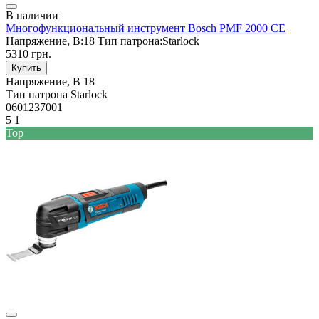
В наличии
Многофункциональный инструмент Bosch PMF 2000 CE
Напряжение, В:
18
Тип патрона:
Starlock
5310 грн.
Купить
Напряжение, В
18
Тип патрона
Starlock
0601237001
5
1
Top