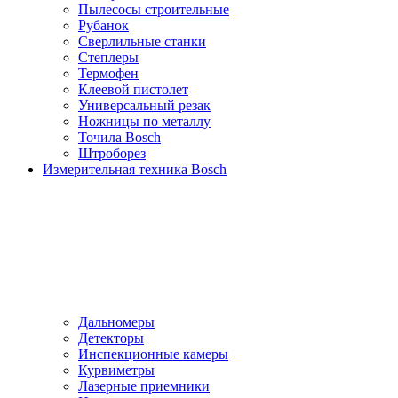
Пылесосы cтроительные
Рубанок
Сверлильные станки
Степлеры
Термофен
Клеевой пистолет
Универсальный резак
Ножницы по металлу
Точила Bosch
Штроборез
Измерительная техника Bosch
Дальномеры
Детекторы
Инспекционные камеры
Курвиметры
Лазерные приемники