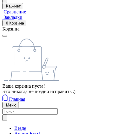
Кабинет
Сравнение
Закладки
0
Корзина
Корзина
Ваша корзина пуста!
Это никогда не поздно исправить :)
Главная
Меню
Везде
Акции Bosch