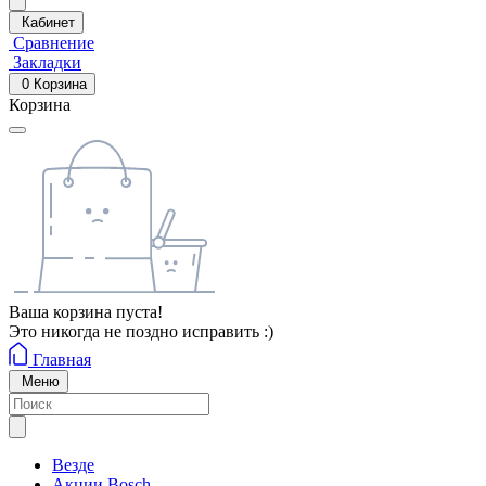
Кабинет
Сравнение
Закладки
0
Корзина
Корзина
Ваша корзина пуста!
Это никогда не поздно исправить :)
Главная
Меню
Везде
Акции Bosch