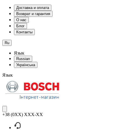
Доставка и оплата
Возврат и гарантия
О нас
Блог
Контакты
Ru
Язык
Russian
Українська
Язык
+38 (0XX) XXX-XX