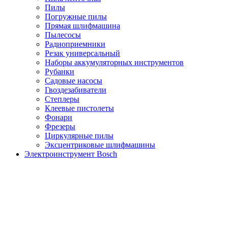
Пилы
Погружные пилы
Прямая шлифмашина
Пылесосы
Радиоприемники
Резак универсальный
Наборы аккумуляторных инструментов
Рубанки
Садовые насосы
Гвоздезабиватели
Степлеры
Клеевые пистолеты
Фонари
Фрезеры
Циркулярные пилы
Эксцентриковые шлифмашины
Электроинструмент Bosch