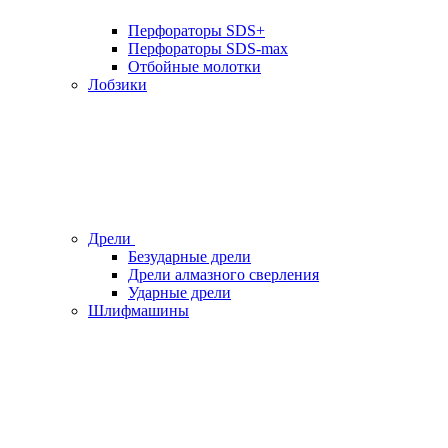
Перфораторы SDS+
Перфораторы SDS-max
Отбойные молотки
Лобзики
Дрели
Безударные дрели
Дрели алмазного сверления
Ударные дрели
Шлифмашины