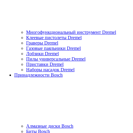
Многофункциональный инструмент Dremel
Клеевые пистолеты Dremel
Граверы Dremel
Газовые паяльники Dremel
Лобзики Dremel
Пилы универсальные Dremel
Приставки Dremel
Наборы насадок Dremel
Принадлежности Bosch
Алмазные диски Bosch
Биты Bosch