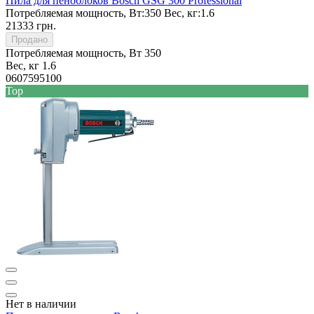
Пила для пеноблоков Bosch GSG 300 Professional
Потребляемая мощность, Вт:
350
Вес, кг:
1.6
21333 грн.
Продано
Потребляемая мощность, Вт
350
Вес, кг
1.6
0607595100
Top
Нет в наличии