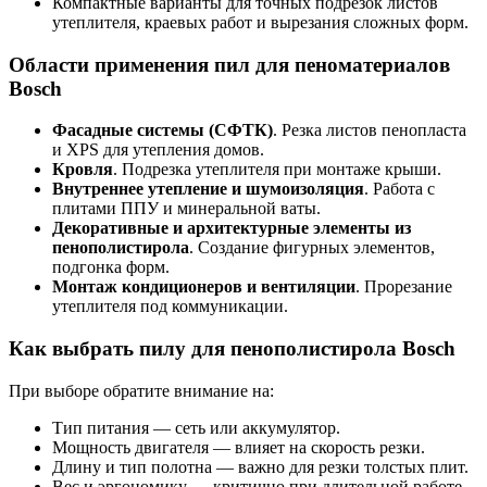
Компактные варианты для точных подрезок листов
утеплителя, краевых работ и вырезания сложных форм.
Области применения пил для пеноматериалов
Bosch
Фасадные системы (СФТК)
. Резка листов пенопласта
и XPS для утепления домов.
Кровля
. Подрезка утеплителя при монтаже крыши.
Внутреннее утепление и шумоизоляция
. Работа с
плитами ППУ и минеральной ваты.
Декоративные и архитектурные элементы из
пенополистирола
. Создание фигурных элементов,
подгонка форм.
Монтаж кондиционеров и вентиляции
. Прорезание
утеплителя под коммуникации.
Как выбрать пилу для пенополистирола Bosch
При выборе обратите внимание на:
Тип питания — сеть или аккумулятор.
Мощность двигателя — влияет на скорость резки.
Длину и тип полотна — важно для резки толстых плит.
Вес и эргономику — критично при длительной работе.