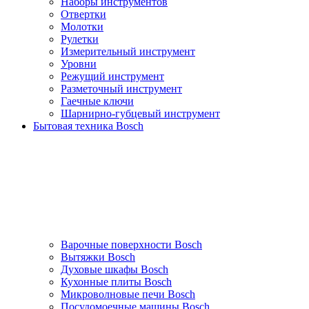
Наборы инструментов
Отвертки
Молотки
Рулетки
Измерительный инструмент
Уровни
Режущий инструмент
Разметочный инструмент
Гаечные ключи
Шарнирно-губцевый инструмент
Бытовая техника Bosch
Варочные поверхности Bosch
Вытяжки Bosch
Духовые шкафы Bosch
Кухонные плиты Bosch
Микроволновые печи Bosch
Посудомоечные машины Bosch