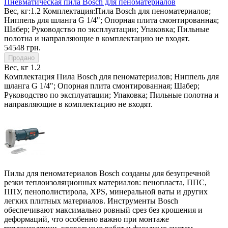
Пневматическая пила Bosch для пеноматериалов
Вес, кг:
1.2
Комплектация:
Пила Bosch для пеноматериалов;
Ниппель для шланга G 1/4"; Опорная плита смонтированная;
Шабер; Руководство по эксплуатации; Упаковка; Пильные
полотна и направляющие в комплектацию не входят.
54548 грн.
Продано
Вес, кг
1.2
Комплектация
Пила Bosch для пеноматериалов; Ниппель для
шланга G 1/4"; Опорная плита смонтированная; Шабер;
Руководство по эксплуатации; Упаковка; Пильные полотна и
направляющие в комплектацию не входят.
Пилы для пеноматериалов Bosch созданы для безупречной
резки теплоизоляционных материалов: пенопласта, ППС,
ППУ, пенополистирола, XPS, минеральной ваты и других
легких плитных материалов. Инструменты Bosch
обеспечивают максимально ровный срез без крошения и
деформаций, что особенно важно при монтаже