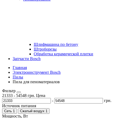
Шлифмашина по бетону
Штроборезы
Обработка керамической плитки
Запчасти Bosch
Главная
Электроинструмент Bosch
Пилы
Пила для пеноматериалов
Фильтр
21333
-
54548
грн.
Цена
-
грн.
Источник питания
Сеть
1
Сжатый воздух
1
Мощность, Вт