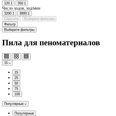
120
1
350
1
Число ходов, ход/мин
3200
1
3800
1
Сбросить
Выберите фильтры
Фильтр
Выберите фильтры
Пила для пеноматериалов
15
15
25
50
75
100
Популярные
Популярные