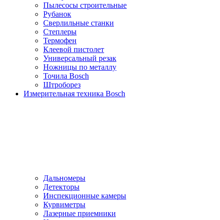
Пылесосы cтроительные
Рубанок
Сверлильные станки
Степлеры
Термофен
Клеевой пистолет
Универсальный резак
Ножницы по металлу
Точила Bosch
Штроборез
Измерительная техника Bosch
Дальномеры
Детекторы
Инспекционные камеры
Курвиметры
Лазерные приемники