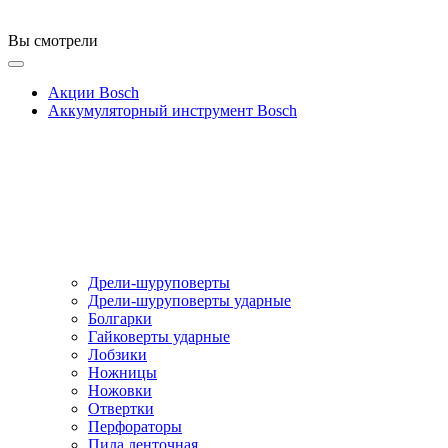
Вы смотрели
Акции Bosch
Аккумуляторный инструмент Bosch
Дрели-шуруповерты
Дрели-шуруповерты ударные
Болгарки
Гайковерты ударные
Лобзики
Ножницы
Ножовки
Отвертки
Перфораторы
Пила ленточная