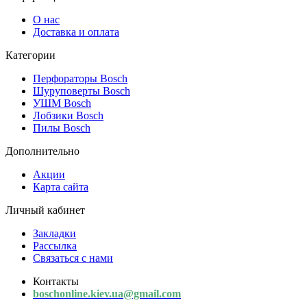
О нас
Доставка и оплата
Категории
Перфораторы Bosch
Шуруповерты Bosch
УШМ Bosch
Лобзики Bosch
Пилы Bosch
Дополнительно
Акции
Карта сайта
Личный кабинет
Закладки
Рассылка
Связаться с нами
Контакты
boschonline.kiev.ua@gmail.com