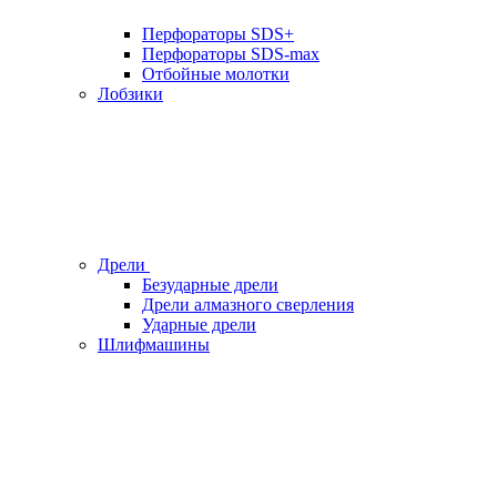
Перфораторы SDS+
Перфораторы SDS-max
Отбойные молотки
Лобзики
Дрели
Безударные дрели
Дрели алмазного сверления
Ударные дрели
Шлифмашины