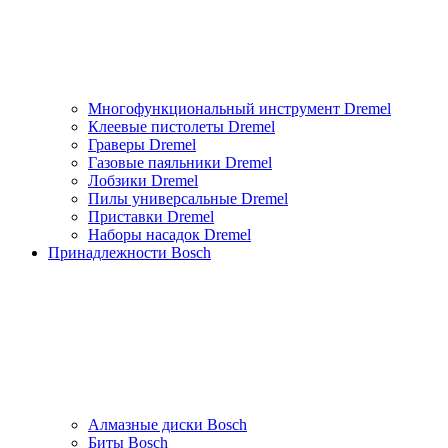
Многофункциональный инструмент Dremel
Клеевые пистолеты Dremel
Граверы Dremel
Газовые паяльники Dremel
Лобзики Dremel
Пилы универсальные Dremel
Приставки Dremel
Наборы насадок Dremel
Принадлежности Bosch
Алмазные диски Bosch
Биты Bosch