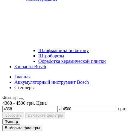
Шлифмашина по бетону
Штроборезы
Обработка керамической плитки
Запчасти Bosch
Главная
Аккумуляторный инструмент Bosch
Степлеры
Фильтр
4368
-
4500
грн.
Цена
-
грн.
Сбросить
Выберите фильтры
Фильтр
Выберите фильтры