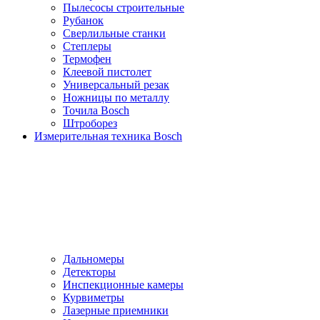
Пылесосы cтроительные
Рубанок
Сверлильные станки
Степлеры
Термофен
Клеевой пистолет
Универсальный резак
Ножницы по металлу
Точила Bosch
Штроборез
Измерительная техника Bosch
Дальномеры
Детекторы
Инспекционные камеры
Курвиметры
Лазерные приемники