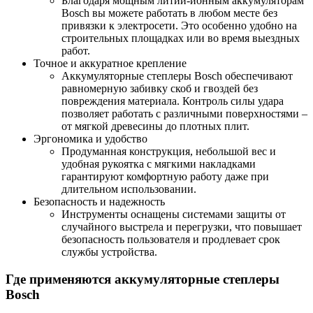
Благодаря мощным литий-ионным аккумуляторам
Bosch вы можете работать в любом месте без
привязки к электросети. Это особенно удобно на
строительных площадках или во время выездных
работ.
Точное и аккуратное крепление
Аккумуляторные степлеры Bosch обеспечивают
равномерную забивку скоб и гвоздей без
повреждения материала. Контроль силы удара
позволяет работать с различными поверхностями –
от мягкой древесины до плотных плит.
Эргономика и удобство
Продуманная конструкция, небольшой вес и
удобная рукоятка с мягкими накладками
гарантируют комфортную работу даже при
длительном использовании.
Безопасность и надежность
Инструменты оснащены системами защиты от
случайного выстрела и перегрузки, что повышает
безопасность пользователя и продлевает срок
службы устройства.
Где применяются аккумуляторные степлеры
Bosch