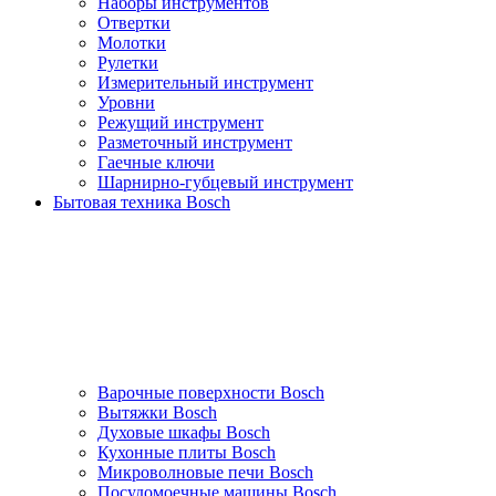
Наборы инструментов
Отвертки
Молотки
Рулетки
Измерительный инструмент
Уровни
Режущий инструмент
Разметочный инструмент
Гаечные ключи
Шарнирно-губцевый инструмент
Бытовая техника Bosch
Варочные поверхности Bosch
Вытяжки Bosch
Духовые шкафы Bosch
Кухонные плиты Bosch
Микроволновые печи Bosch
Посудомоечные машины Bosch