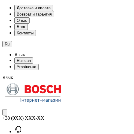
Доставка и оплата
Возврат и гарантия
О нас
Блог
Контакты
Ru
Язык
Russian
Українська
Язык
+38 (0XX) XXX-XX