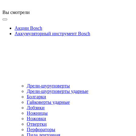
Вы смотрели
Акции Bosch
Аккумуляторный инструмент Bosch
Дрели-шуруповерты
Дрели-шуруповерты ударные
Болгарки
Гайковерты ударные
Лобзики
Ножницы
Ножовки
Отвертки
Перфораторы
Пила ленточная