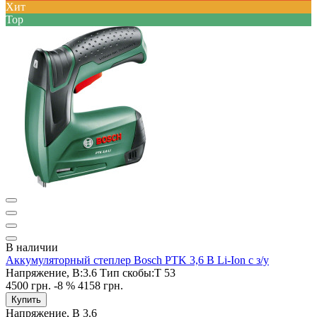
Хит
Top
В наличии
Аккумуляторный степлер Bosch PTK 3,6 В Li-Ion с з/у
Напряжение, В:
3.6
Тип скобы:
Т 53
4500 грн.
-8 %
4158 грн.
Купить
Напряжение, В
3.6