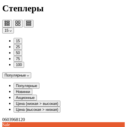
Степлеры
15
15
25
50
75
100
Популярные
Популярные
Новинки
Акционные
Цена (низкая > высокая)
Цена (высокая > низкая)
0603968120
Sale