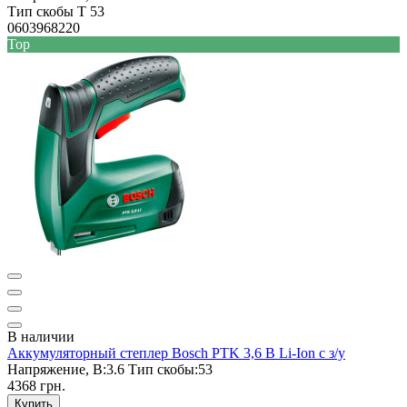
Тип скобы
Т 53
0603968220
Top
В наличии
Аккумуляторный степлер Bosch PTK 3,6 В Li-Ion с з/у
Напряжение, В:
3.6
Тип скобы:
53
4368 грн.
Купить