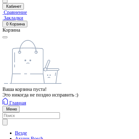
Кабинет
Сравнение
Закладки
0
Корзина
Корзина
Ваша корзина пуста!
Это никогда не поздно исправить :)
Главная
Меню
Везде
Акции Bosch