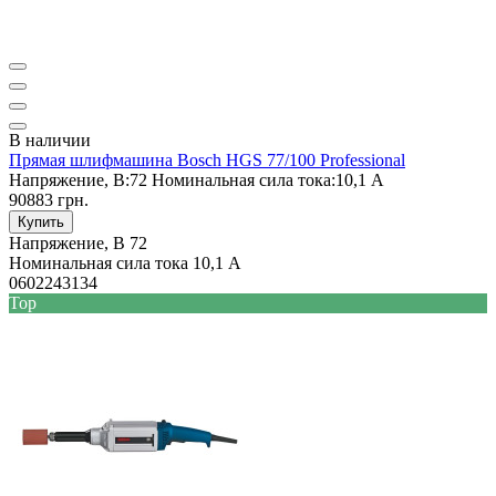
В наличии
Прямая шлифмашина Bosch HGS 77/100 Professional
Напряжение, В:
72
Номинальная сила тока:
10,1 А
90883 грн.
Купить
Напряжение, В
72
Номинальная сила тока
10,1 А
0602243134
Top