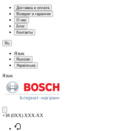
Доставка и оплата
Возврат и гарантия
О нас
Блог
Контакты
Ru
Язык
Russian
Українська
Язык
+38 (0XX) XXX-XX