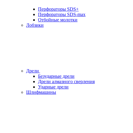
Перфораторы SDS+
Перфораторы SDS-max
Отбойные молотки
Лобзики
Дрели
Безударные дрели
Дрели алмазного сверления
Ударные дрели
Шлифмашины