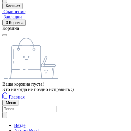
Кабинет
Сравнение
Закладки
0
Корзина
Корзина
Ваша корзина пуста!
Это никогда не поздно исправить :)
Главная
Меню
Везде
Акции Bosch