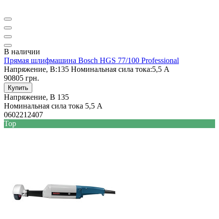
В наличии
Прямая шлифмашина Bosch HGS 77/100 Professional
Напряжение, В:
135
Номинальная сила тока:
5,5 A
90805 грн.
Купить
Напряжение, В
135
Номинальная сила тока
5,5 A
0602212407
Top