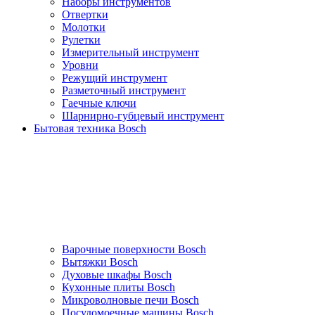
Наборы инструментов
Отвертки
Молотки
Рулетки
Измерительный инструмент
Уровни
Режущий инструмент
Разметочный инструмент
Гаечные ключи
Шарнирно-губцевый инструмент
Бытовая техника Bosch
Варочные поверхности Bosch
Вытяжки Bosch
Духовые шкафы Bosch
Кухонные плиты Bosch
Микроволновые печи Bosch
Посудомоечные машины Bosch