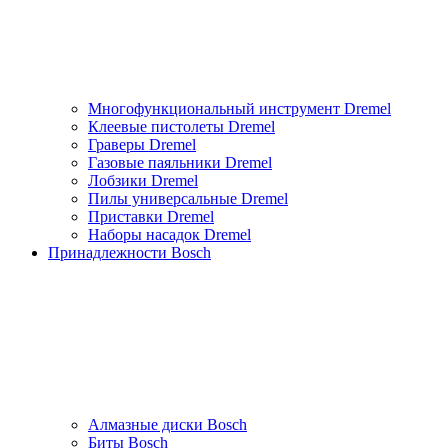
Многофункциональный инструмент Dremel
Клеевые пистолеты Dremel
Граверы Dremel
Газовые паяльники Dremel
Лобзики Dremel
Пилы универсальные Dremel
Приставки Dremel
Наборы насадок Dremel
Принадлежности Bosch
Алмазные диски Bosch
Биты Bosch