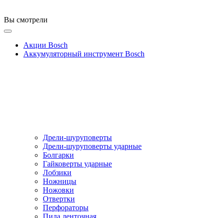
Вы смотрели
Акции Bosch
Аккумуляторный инструмент Bosch
Дрели-шуруповерты
Дрели-шуруповерты ударные
Болгарки
Гайковерты ударные
Лобзики
Ножницы
Ножовки
Отвертки
Перфораторы
Пила ленточная