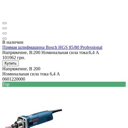
В наличии
Прямая шлифмашина Bosch HGS 85/80 Professional
Напряжение, В:
200
Номинальная сила тока:
6,4 А
101962 грн.
Купить
Напряжение, В
200
Номинальная сила тока
6,4 А
0601220000
Top