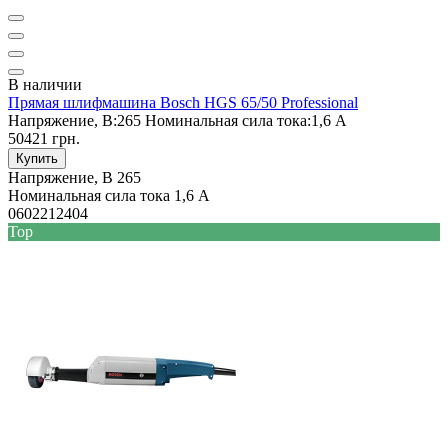
В наличии
Прямая шлифмашина Bosch HGS 65/50 Professional
Напряжение, В:
265
Номинальная сила тока:
1,6 А
50421 грн.
Купить
Напряжение, В
265
Номинальная сила тока
1,6 А
0602212404
Top