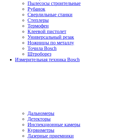
Пылесосы cтроительные
Рубанок
Сверлильные станки
Степлеры
Термофен
Клеевой пистолет
Универсальный резак
Ножницы по металлу
Точила Bosch
Штроборез
Измерительная техника Bosch
Дальномеры
Детекторы
Инспекционные камеры
Курвиметры
Лазерные приемники