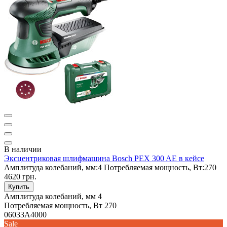
В наличии
Эксцентриковая шлифмашина Bosch PEX 300 AE в кейсе
Амплитуда колебаний, мм:
4
Потребляемая мощность, Вт:
270
4620 грн.
Купить
Амплитуда колебаний, мм
4
Потребляемая мощность, Вт
270
06033A4000
Sale