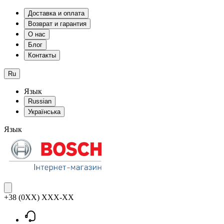
Доставка и оплата
Возврат и гарантия
О нас
Блог
Контакты
Ru
Язык
Russian
Українська
Язык
+38 (0XX) XXX-XX