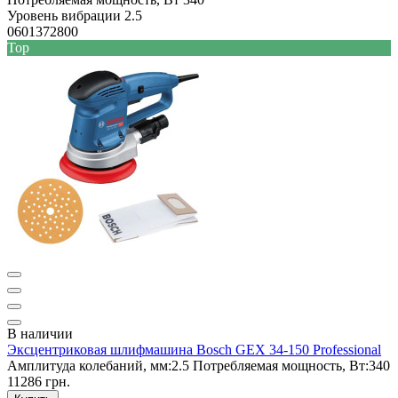
Уровень вибрации
2.5
0601372800
Top
В наличии
Эксцентриковая шлифмашина Bosch GEX 34-150 Professional
Амплитуда колебаний, мм:
2.5
Потребляемая мощность, Вт:
340
11286 грн.