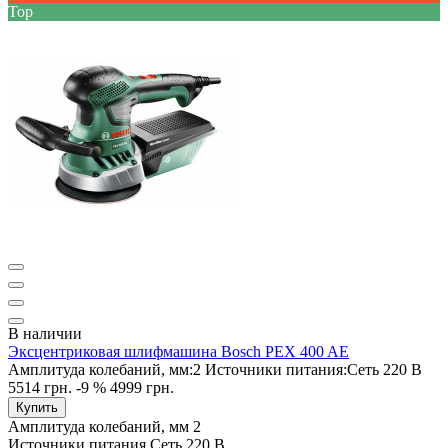
Top
В наличии
Эксцентриковая шлифмашина Bosch PEX 400 AE
Амплитуда колебаний, мм:
2
Источники питания:
Сеть 220 В
5514 грн.
-9 %
4999 грн.
Купить
Амплитуда колебаний, мм
2
Источники питания
Сеть 220 В