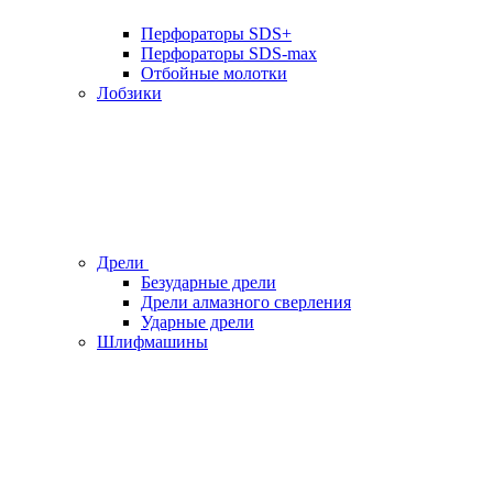
Перфораторы SDS+
Перфораторы SDS-max
Отбойные молотки
Лобзики
Дрели
Безударные дрели
Дрели алмазного сверления
Ударные дрели
Шлифмашины