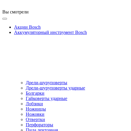
Вы смотрели
Акции Bosch
Аккумуляторный инструмент Bosch
Дрели-шуруповерты
Дрели-шуруповерты ударные
Болгарки
Гайковерты ударные
Лобзики
Ножницы
Ножовки
Отвертки
Перфораторы
Пила ленточная