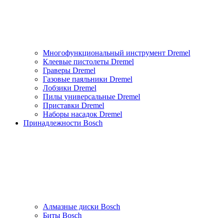
Многофункциональный инструмент Dremel
Клеевые пистолеты Dremel
Граверы Dremel
Газовые паяльники Dremel
Лобзики Dremel
Пилы универсальные Dremel
Приставки Dremel
Наборы насадок Dremel
Принадлежности Bosch
Алмазные диски Bosch
Биты Bosch