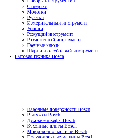
Наборы инструментов
Отвертки
Молотки
Рулетки
Измерительный инструмент
Уровни
Режущий инструмент
Разметочный инструмент
Гаечные ключи
Шарнирно-губцевый инструмент
Бытовая техника Bosch
Варочные поверхности Bosch
Вытяжки Bosch
Духовые шкафы Bosch
Кухонные плиты Bosch
Микроволновые печи Bosch
Посудомоечные машины Bosch