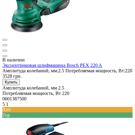
В наличии
Эксцентриковая шлифмашина Bosch PEX 220 A
Амплитуда колебаний, мм:
2.5
Потребляемая мощность, Вт:
220
3528 грн.
Купить
Амплитуда колебаний, мм
2.5
Потребляемая мощность, Вт
220
0601387500
5
1
Хит
Top