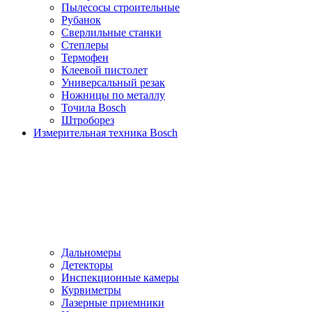
Пылесосы cтроительные
Рубанок
Сверлильные станки
Степлеры
Термофен
Клеевой пистолет
Универсальный резак
Ножницы по металлу
Точила Bosch
Штроборез
Измерительная техника Bosch
Дальномеры
Детекторы
Инспекционные камеры
Курвиметры
Лазерные приемники