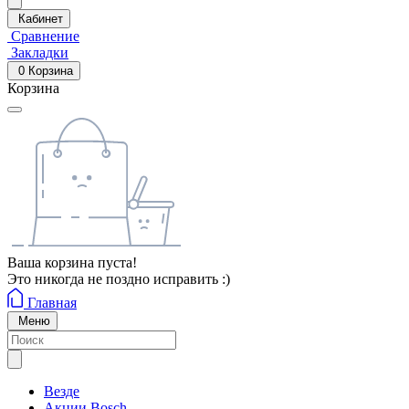
Кабинет
Сравнение
Закладки
0
Корзина
Корзина
Ваша корзина пуста!
Это никогда не поздно исправить :)
Главная
Меню
Везде
Акции Bosch