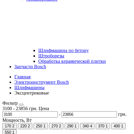
Шлифмашина по бетону
Штроборезы
Обработка керамической плитки
Запчасти Bosch
Главная
Электроинструмент Bosch
Шлифмашины
Эксцентриковые
Фильтр
3100
-
23856
грн.
Цена
-
грн.
Мощность, Вт
170
2
220
2
250
1
270
2
290
1
340
4
370
1
400
1
550
1