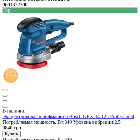
0601372300
Top
В наличии
Эксцентриковая шлифмашина Bosch GEX 34-125 Professional
Потребляемая мощность, Вт:
340
Уровень вибрации:
2.5
9840 грн.
Купить
Потребляемая мощность, Вт
340