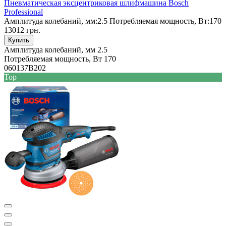
Пневматическая эксцентриковая шлифмашина Bosch
Professional
Амплитуда колебаний, мм:
2.5
Потребляемая мощность, Вт:
170
13012 грн.
Купить
Амплитуда колебаний, мм
2.5
Потребляемая мощность, Вт
170
060137B202
Top