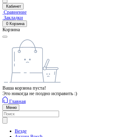
Кабинет
Сравнение
Закладки
0
Корзина
Корзина
Ваша корзина пуста!
Это никогда не поздно исправить :)
Главная
Меню
Везде
Акции Bosch