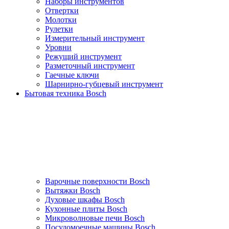
Наборы инструментов
Отвертки
Молотки
Рулетки
Измерительный инструмент
Уровни
Режущий инструмент
Разметочный инструмент
Гаечные ключи
Шарнирно-губцевый инструмент
Бытовая техника Bosch
Варочные поверхности Bosch
Вытяжки Bosch
Духовые шкафы Bosch
Кухонные плиты Bosch
Микроволновые печи Bosch
Посудомоечные машины Bosch