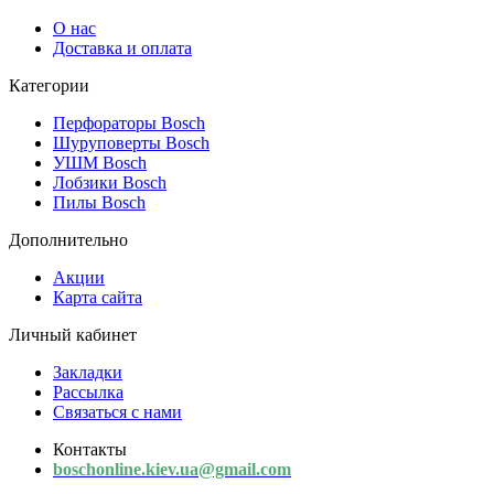
О нас
Доставка и оплата
Категории
Перфораторы Bosch
Шуруповерты Bosch
УШМ Bosch
Лобзики Bosch
Пилы Bosch
Дополнительно
Акции
Карта сайта
Личный кабинет
Закладки
Рассылка
Связаться с нами
Контакты
boschonline.kiev.ua@gmail.com