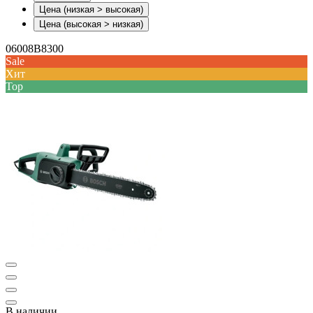
Цена (низкая > высокая)
Цена (высокая > низкая)
06008B8300
Sale
Хит
Top
В наличии