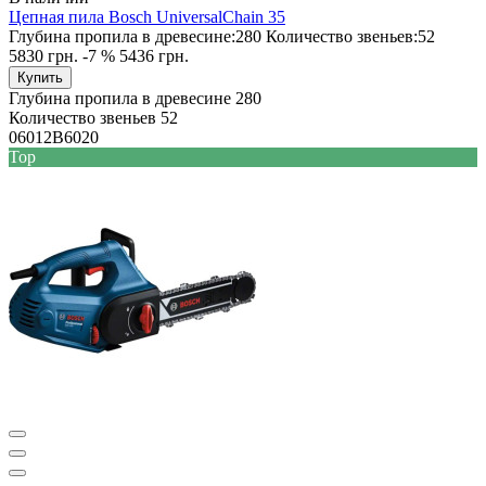
Цепная пила Bosch UniversalChain 35
Глубина пропила в древесине:
280
Количество звеньев:
52
5830 грн.
-7 %
5436 грн.
Купить
Глубина пропила в древесине
280
Количество звеньев
52
06012B6020
Top