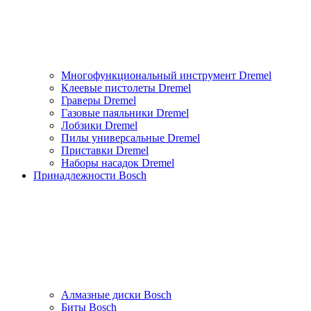
Многофункциональный инструмент Dremel
Клеевые пистолеты Dremel
Граверы Dremel
Газовые паяльники Dremel
Лобзики Dremel
Пилы универсальные Dremel
Приставки Dremel
Наборы насадок Dremel
Принадлежности Bosch
Алмазные диски Bosch
Биты Bosch