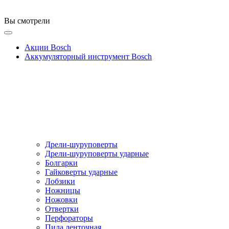
Вы смотрели
Акции Bosch
Аккумуляторный инструмент Bosch
Дрели-шуруповерты
Дрели-шуруповерты ударные
Болгарки
Гайковерты ударные
Лобзики
Ножницы
Ножовки
Отвертки
Перфораторы
Пила ленточная