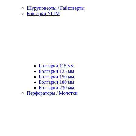
Шуруповерты / Гайковерты
Болгарки УШМ
Болгарки 115 мм
Болгарки 125 мм
Болгарки 150 мм
Болгарки 180 мм
Болгарки 230 мм
Перфораторы / Молотки