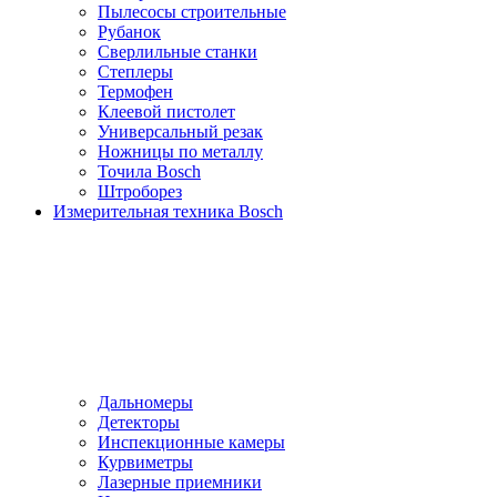
Пылесосы cтроительные
Рубанок
Сверлильные станки
Степлеры
Термофен
Клеевой пистолет
Универсальный резак
Ножницы по металлу
Точила Bosch
Штроборез
Измерительная техника Bosch
Дальномеры
Детекторы
Инспекционные камеры
Курвиметры
Лазерные приемники