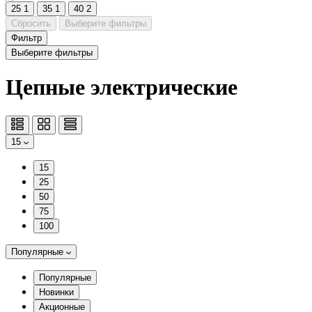
25
1
35
1
40
2
Сбросить
Выберите фильтры
Фильтр
Выберите фильтры
Цепные электрические
15
15
25
50
75
100
Популярные
Популярные
Новинки
Акционные