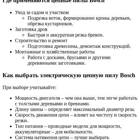
Где применяются цепные пилы Bosch
Уход за садом и участком
Подрезка веток, формирование кроны деревьев,
обрезка кустарников.
Заготовка дров
Быстрая и аккуратная резка бревен.
Строительство и ремонт
Подготовка древесины, демонтаж конструкций.
Монтажные и хозяйственные работы
Работа с досками, брусьями и другими
деревянными заготовками.
Как выбрать электрическую цепную пилу Bosch
При выборе учитывайте:
Мощность двигателя – чем она выше, тем легче работать
с толстыми деревьями и бревнами.
Длину шины – определяет максимальный диаметр реза.
Скорость движения цепи – влияет на чистоту и скорость
резки.
Тип питания – проводные модели для мощности,
аккумуляторные – для мобильности.
Система натяжения цепи – лучше выбирать