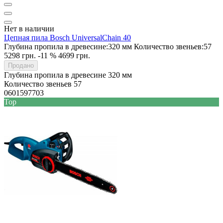
Нет в наличии
Цепная пила Bosch UniversalChain 40
Глубина пропила в древесине:
320 мм
Количество звеньев:
57
5298 грн.
-11 %
4699 грн.
Продано
Глубина пропила в древесине
320 мм
Количество звеньев
57
0601597703
Top