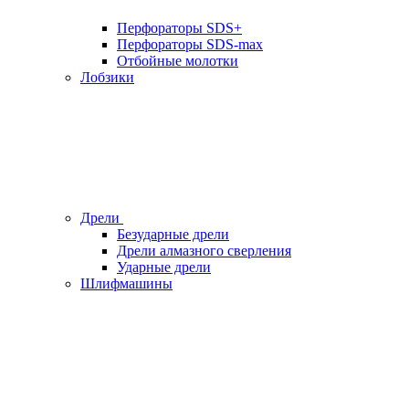
Перфораторы SDS+
Перфораторы SDS-max
Отбойные молотки
Лобзики
Дрели
Безударные дрели
Дрели алмазного сверления
Ударные дрели
Шлифмашины