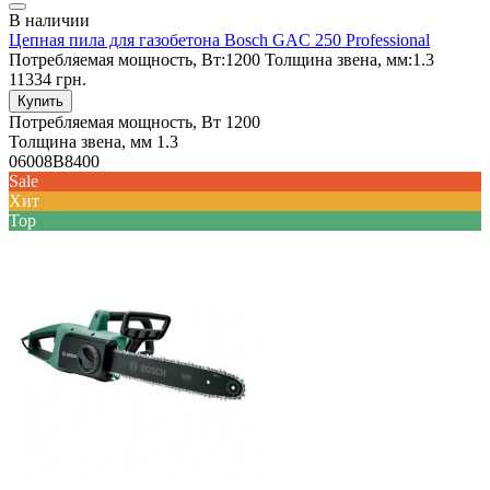
В наличии
Цепная пила для газобетона Bosch GAC 250 Professional
Потребляемая мощность, Вт:
1200
Толщина звена, мм:
1.3
11334 грн.
Купить
Потребляемая мощность, Вт
1200
Толщина звена, мм
1.3
06008B8400
Sale
Хит
Top