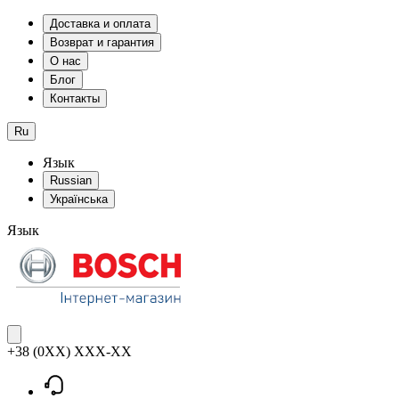
Доставка и оплата
Возврат и гарантия
О нас
Блог
Контакты
Ru
Язык
Russian
Українська
Язык
+38 (0XX) XXX-XX