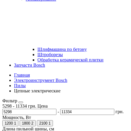
Шлифмашина по бетону
Штроборезы
Обработка керамической плитки
Запчасти Bosch
Главная
Электроинструмент Bosch
Пилы
Цепные электрические
Фильтр
5298
-
11334
грн.
Цена
-
грн.
Мощность, Вт
1200
1
1800
2
2100
1
Длина пильной шины, см