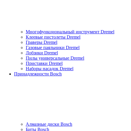
Многофункциональный инструмент Dremel
Клеевые пистолеты Dremel
Граверы Dremel
Газовые паяльники Dremel
Лобзики Dremel
Пилы универсальные Dremel
Приставки Dremel
Наборы насадок Dremel
Принадлежности Bosch
Алмазные диски Bosch
Биты Bosch