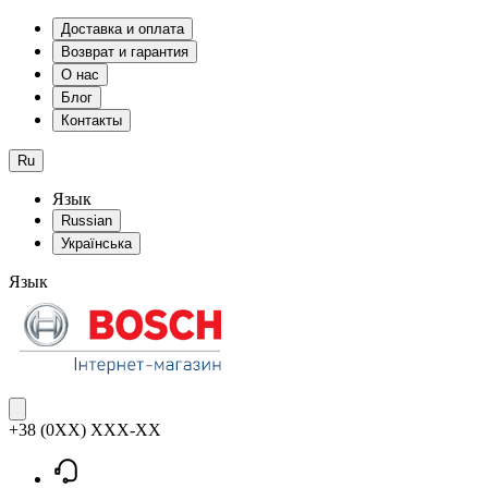
Доставка и оплата
Возврат и гарантия
О нас
Блог
Контакты
Ru
Язык
Russian
Українська
Язык
+38 (0XX) XXX-XX