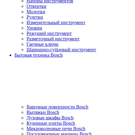
Наборы инструментов
Отвертки
Молотки
Рулетки
Измерительный инструмент
Уровни
Режущий инструмент
Разметочный инструмент
Гаечные ключи
Шарнирно-губцевый инструмент
Бытовая техника Bosch
Варочные поверхности Bosch
Вытяжки Bosch
Духовые шкафы Bosch
Кухонные плиты Bosch
Микроволновые печи Bosch
Посудомоечные машины Bosch