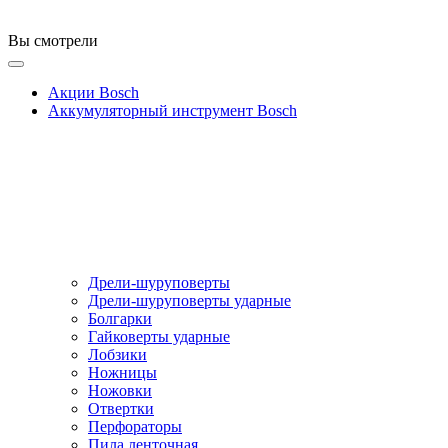
Вы смотрели
Акции Bosch
Аккумуляторный инструмент Bosch
Дрели-шуруповерты
Дрели-шуруповерты ударные
Болгарки
Гайковерты ударные
Лобзики
Ножницы
Ножовки
Отвертки
Перфораторы
Пила ленточная