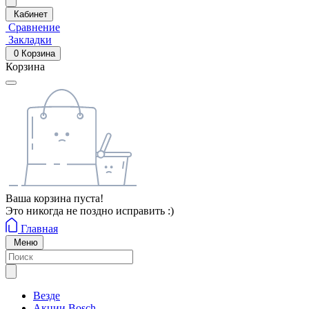
Кабинет
Сравнение
Закладки
0
Корзина
Корзина
Ваша корзина пуста!
Это никогда не поздно исправить :)
Главная
Меню
Везде
Акции Bosch