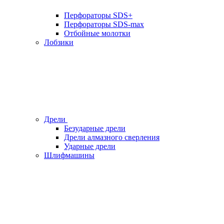
Перфораторы SDS+
Перфораторы SDS-max
Отбойные молотки
Лобзики
Дрели
Безударные дрели
Дрели алмазного сверления
Ударные дрели
Шлифмашины