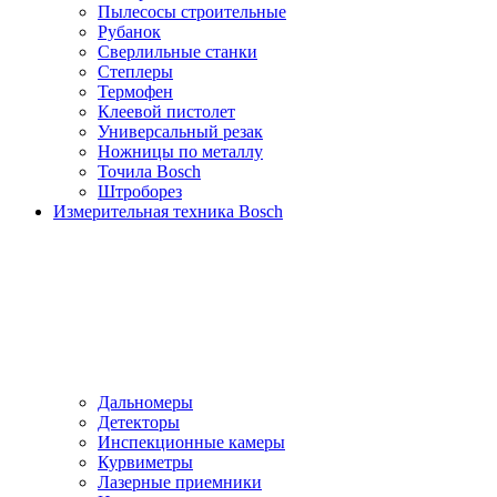
Пылесосы cтроительные
Рубанок
Сверлильные станки
Степлеры
Термофен
Клеевой пистолет
Универсальный резак
Ножницы по металлу
Точила Bosch
Штроборез
Измерительная техника Bosch
Дальномеры
Детекторы
Инспекционные камеры
Курвиметры
Лазерные приемники