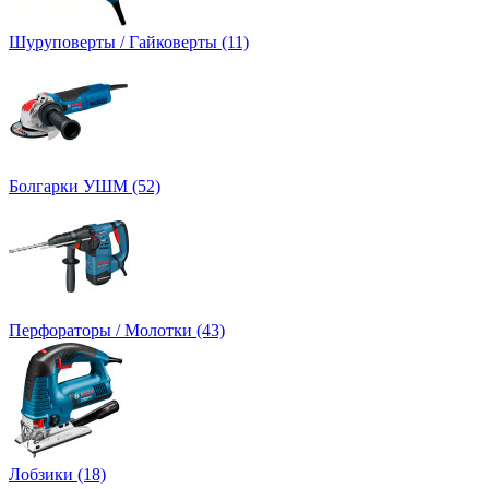
Шуруповерты / Гайковерты (11)
Болгарки УШМ (52)
Перфораторы / Молотки (43)
Лобзики (18)