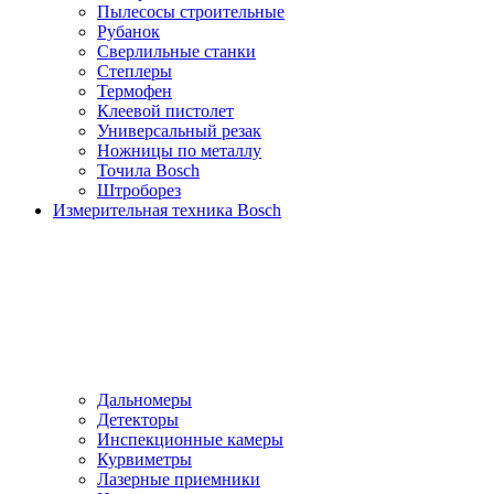
Пылесосы cтроительные
Рубанок
Сверлильные станки
Степлеры
Термофен
Клеевой пистолет
Универсальный резак
Ножницы по металлу
Точила Bosch
Штроборез
Измерительная техника Bosch
Дальномеры
Детекторы
Инспекционные камеры
Курвиметры
Лазерные приемники