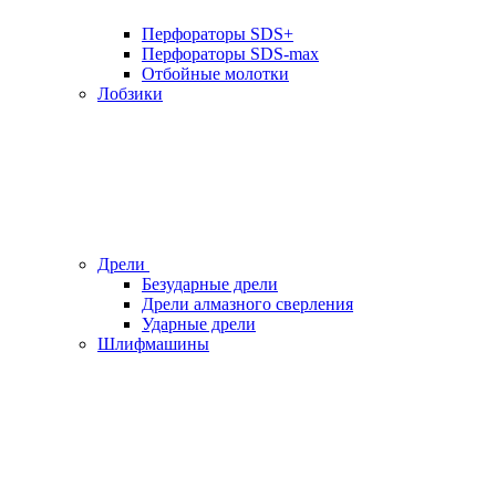
Перфораторы SDS+
Перфораторы SDS-max
Отбойные молотки
Лобзики
Дрели
Безударные дрели
Дрели алмазного сверления
Ударные дрели
Шлифмашины