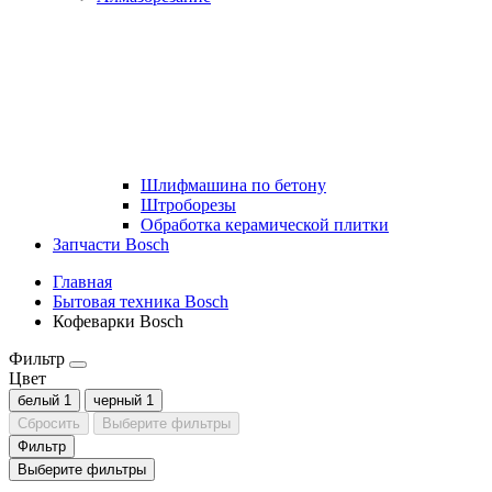
Шлифмашина по бетону
Штроборезы
Обработка керамической плитки
Запчасти Bosch
Главная
Бытовая техника Bosch
Кофеварки Bosch
Фильтр
Цвет
белый
1
черный
1
Сбросить
Выберите фильтры
Фильтр
Выберите фильтры