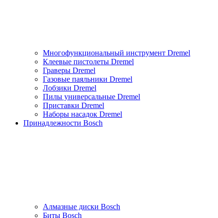
Многофункциональный инструмент Dremel
Клеевые пистолеты Dremel
Граверы Dremel
Газовые паяльники Dremel
Лобзики Dremel
Пилы универсальные Dremel
Приставки Dremel
Наборы насадок Dremel
Принадлежности Bosch
Алмазные диски Bosch
Биты Bosch