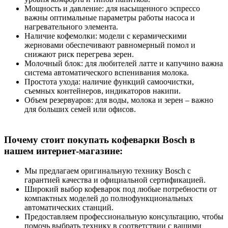
Мощность и давление: для насыщенного эспрессо
важны оптимальные параметры работы насоса и
нагревательного элемента.
Наличие кофемолки: модели с керамическими
жерновами обеспечивают равномерный помол и
снижают риск перегрева зерен.
Молочный блок: для любителей латте и капучино важна
система автоматического вспенивания молока.
Простота ухода: наличие функций самоочистки,
съемных контейнеров, индикаторов накипи.
Объем резервуаров: для воды, молока и зерен – важно
для больших семей или офисов.
Почему стоит покупать кофеварки Bosch в
нашем интернет-магазине:
Мы предлагаем оригинальную технику Bosch с
гарантией качества и официальной сертификацией.
Широкий выбор кофеварок под любые потребности от
компактных моделей до полнофункциональных
автоматических станций.
Предоставляем профессиональную консультацию, чтобы
помочь выбрать технику в соответствии с вашими