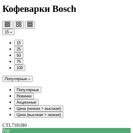
Кофеварки Bosch
15
15
25
50
75
100
Популярные
Популярные
Новинки
Акционные
Цена (низкая > высокая)
Цена (высокая > низкая)
CTL7181B0
Top