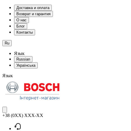
Доставка и оплата
Возврат и гарантия
О нас
Блог
Контакты
Ru
Язык
Russian
Українська
Язык
+38 (0XX) XXX-XX