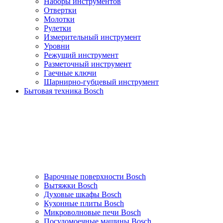
Наборы инструментов
Отвертки
Молотки
Рулетки
Измерительный инструмент
Уровни
Режущий инструмент
Разметочный инструмент
Гаечные ключи
Шарнирно-губцевый инструмент
Бытовая техника Bosch
Варочные поверхности Bosch
Вытяжки Bosch
Духовые шкафы Bosch
Кухонные плиты Bosch
Микроволновые печи Bosch
Посудомоечные машины Bosch