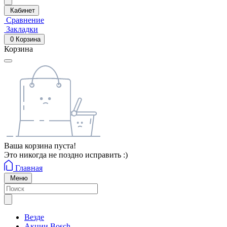
Кабинет
Сравнение
Закладки
0
Корзина
Корзина
Ваша корзина пуста!
Это никогда не поздно исправить :)
Главная
Меню
Везде
Акции Bosch