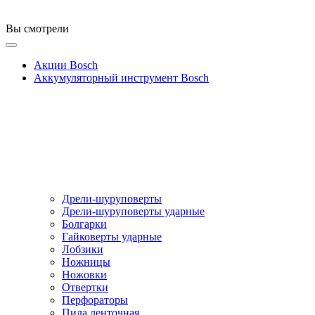
Вы смотрели
Акции Bosch
Аккумуляторный инструмент Bosch
Дрели-шуруповерты
Дрели-шуруповерты ударные
Болгарки
Гайковерты ударные
Лобзики
Ножницы
Ножовки
Отвертки
Перфораторы
Пила ленточная