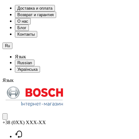
Доставка и оплата
Возврат и гарантия
О нас
Блог
Контакты
Ru
Язык
Russian
Українська
Язык
+38 (0XX) XXX-XX