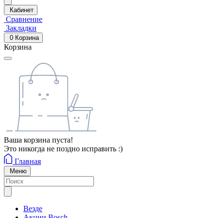
Кабинет
Сравнение
Закладки
0
Корзина
Корзина
Ваша корзина пуста!
Это никогда не поздно исправить :)
Главная
Меню
Везде
Акции Bosch