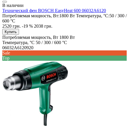
В наличии
Технический фен BOSCH EasyHeat 600 06032A6120
Потребляемая мощность, Вт:
1800 Вт
Температура, °С:
50 / 300 /
600 °C
2520 грн.
-19 %
2038 грн.
Купить
Потребляемая мощность, Вт
1800 Вт
Температура, °С
50 / 300 / 600 °C
06032A6120920
Sale
Top