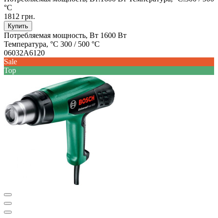
°C
1812 грн.
Купить
Потребляемая мощность, Вт
1600 Вт
Температура, °С
300 / 500 °C
06032A6120
Sale
Top