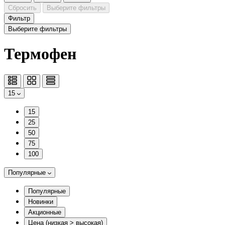
Сбросить
Выберите фильтры
Фильтр
Выберите фильтры
Термофен
15
15
25
50
75
100
Популярные
Популярные
Новинки
Акционные
Цена (низкая > высокая)