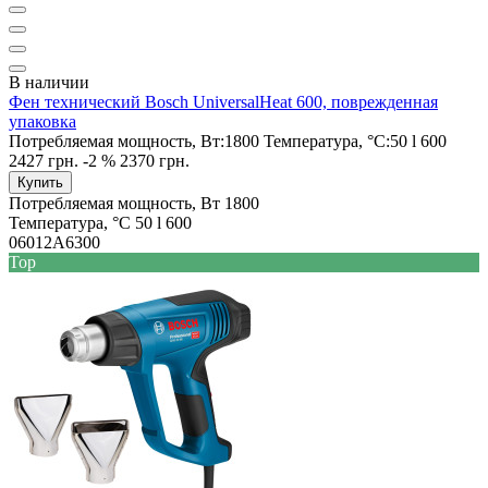
В наличии
Фен технический Bosch UniversalHeat 600, поврежденная
упаковка
Потребляемая мощность, Вт:
1800
Температура, °С:
50 l 600
2427 грн.
-2 %
2370 грн.
Купить
Потребляемая мощность, Вт
1800
Температура, °С
50 l 600
06012A6300
Top