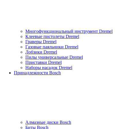
Многофункциональный инструмент Dremel
Клеевые пистолеты Dremel
Граверы Dremel
Газовые паяльники Dremel
Лобзики Dremel
Пилы универсальные Dremel
Приставки Dremel
Наборы насадок Dremel
Принадлежности Bosch
Алмазные диски Bosch
Биты Bosch