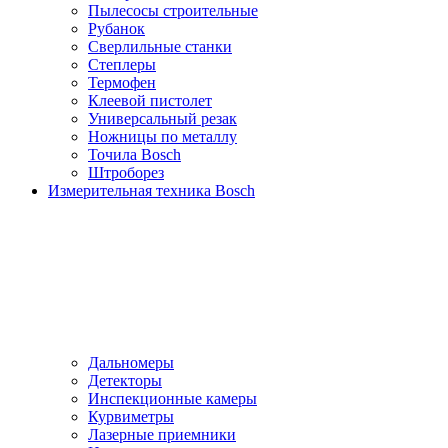
Пылесосы cтроительные
Рубанок
Сверлильные станки
Степлеры
Термофен
Клеевой пистолет
Универсальный резак
Ножницы по металлу
Точила Bosch
Штроборез
Измерительная техника Bosch
Дальномеры
Детекторы
Инспекционные камеры
Курвиметры
Лазерные приемники