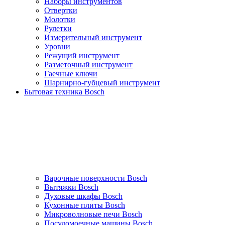
Наборы инструментов
Отвертки
Молотки
Рулетки
Измерительный инструмент
Уровни
Режущий инструмент
Разметочный инструмент
Гаечные ключи
Шарнирно-губцевый инструмент
Бытовая техника Bosch
Варочные поверхности Bosch
Вытяжки Bosch
Духовые шкафы Bosch
Кухонные плиты Bosch
Микроволновые печи Bosch
Посудомоечные машины Bosch