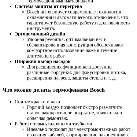
термоусадочными материалами.
Система защиты от перегрева
Bosch интегрирует современные технологии
охлаждения и автоматического отключения, что
гарантирует безопасную работу и долговечность
инструмента.
Эргономичный дизайн
Удобная рукоятка, оптимальный вес и
сбалансированная конструкция обеспечивают
комфортное использование даже в течение
длительных работ.
Широкий выбор насадок
Для расширения функционала доступны
различные форсунки: для фокусировки потока,
расширения нагрева, защиты стекла и т. д.
Что можно делать термофенами Bosch
Снятие краски и лака
Горячий воздух позволяет быстро размягчить
старое лакокрасочное покрытие, значительно
облегчая демонтаж.
Работа с термоусадочными трубками
Идеально подходят для электромонтажных работ:
изоляция кабелей, формирование наконечников.