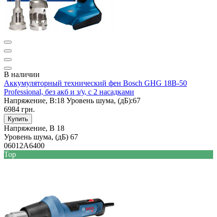
В наличии
Аккумуляторный технический фен Bosch GHG 18B-50
Professional, без акб и з/у, с 2 насадками
Напряжение, В:
18
Уровень шума, (дБ):
67
6984 грн.
Купить
Напряжение, В
18
Уровень шума, (дБ)
67
06012A6400
Top