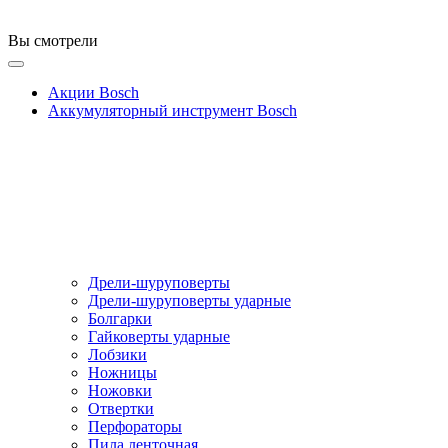
Вы смотрели
Акции Bosch
Аккумуляторный инструмент Bosch
Дрели-шуруповерты
Дрели-шуруповерты ударные
Болгарки
Гайковерты ударные
Лобзики
Ножницы
Ножовки
Отвертки
Перфораторы
Пила ленточная