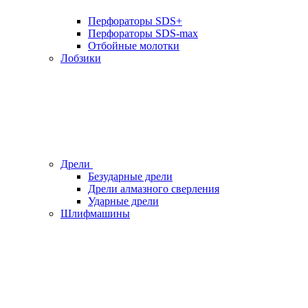
Перфораторы SDS+
Перфораторы SDS-max
Отбойные молотки
Лобзики
Дрели
Безударные дрели
Дрели алмазного сверления
Ударные дрели
Шлифмашины