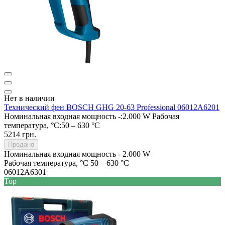
Нет в наличии
Технический фен BOSCH GHG 20-63 Professional 06012A6201
Номинальная входная мощность -:
2.000 W
Рабочая
температура, °C:
50 – 630 °C
5214 грн.
Продано
Номинальная входная мощность -
2.000 W
Рабочая температура, °C
50 – 630 °C
06012A6301
Top