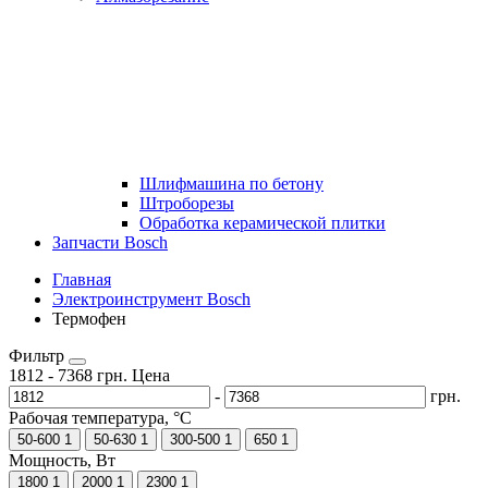
Шлифмашина по бетону
Штроборезы
Обработка керамической плитки
Запчасти Bosch
Главная
Электроинструмент Bosch
Термофен
Фильтр
1812
-
7368
грн.
Цена
-
грн.
Рабочая температура, °C
50-600
1
50-630
1
300-500
1
650
1
Мощность, Вт
1800
1
2000
1
2300
1