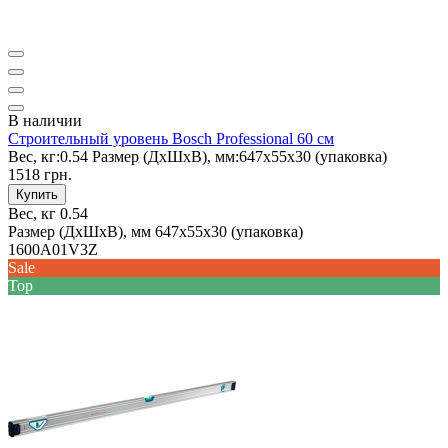
В наличии
Строительный уровень Bosch Professional 60 см
Вес, кг:
0.54
Размер (ДxШxВ), мм:
647х55х30 (упаковка)
1518 грн.
Купить
Вес, кг
0.54
Размер (ДxШxВ), мм
647х55х30 (упаковка)
1600A01V3Z
Sale
Top