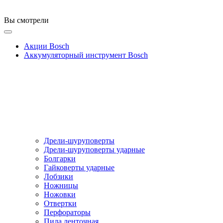
Вы смотрели
Акции Bosch
Аккумуляторный инструмент Bosch
Дрели-шуруповерты
Дрели-шуруповерты ударные
Болгарки
Гайковерты ударные
Лобзики
Ножницы
Ножовки
Отвертки
Перфораторы
Пила ленточная