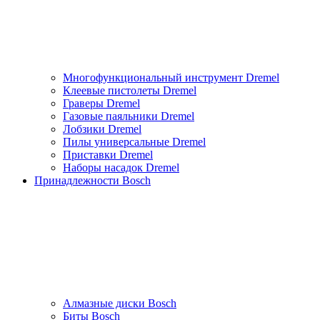
Многофункциональный инструмент Dremel
Клеевые пистолеты Dremel
Граверы Dremel
Газовые паяльники Dremel
Лобзики Dremel
Пилы универсальные Dremel
Приставки Dremel
Наборы насадок Dremel
Принадлежности Bosch
Алмазные диски Bosch
Биты Bosch