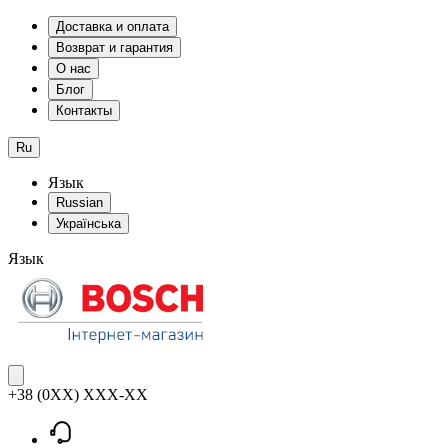
Доставка и оплата
Возврат и гарантия
О нас
Блог
Контакты
Ru
Язык
Russian
Українська
Язык
+38 (0XX) XXX-XX