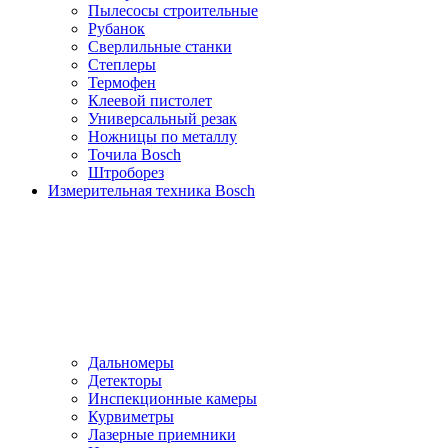
Пылесосы cтроительные
Рубанок
Сверлильные станки
Степлеры
Термофен
Клеевой пистолет
Универсальный резак
Ножницы по металлу
Точила Bosch
Штроборез
Измерительная техника Bosch
Дальномеры
Детекторы
Инспекционные камеры
Курвиметры
Лазерные приемники