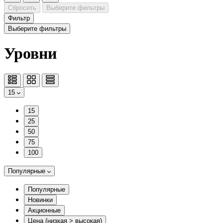
Сбросить
Выберите фильтры
Фильтр
Выберите фильтры
Уровни
15
15
25
50
75
100
Популярные
Популярные
Новинки
Акционные
Цена (низкая > высокая)