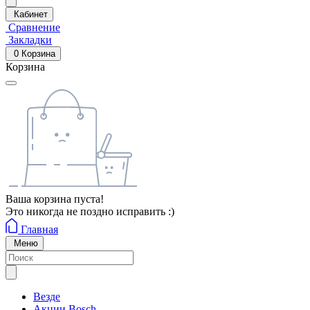
Кабинет
Сравнение
Закладки
0
Корзина
Корзина
Ваша корзина пуста!
Это никогда не поздно исправить :)
Главная
Меню
Везде
Акции Bosch