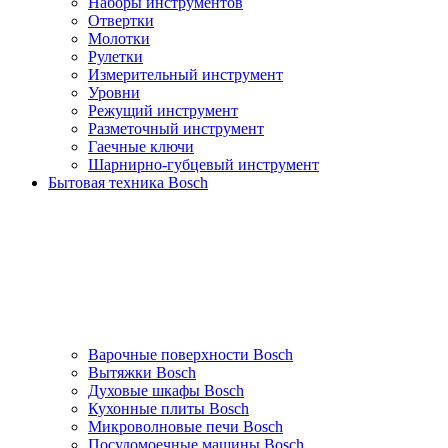
Наборы инструментов
Отвертки
Молотки
Рулетки
Измерительный инструмент
Уровни
Режущий инструмент
Разметочный инструмент
Гаечные ключи
Шарнирно-губцевый инструмент
Бытовая техника Bosch
Варочные поверхности Bosch
Вытяжки Bosch
Духовые шкафы Bosch
Кухонные плиты Bosch
Микроволновые печи Bosch
Посудомоечные машины Bosch