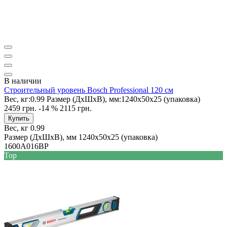
В наличии
Строительный уровень Bosch Professional 120 см
Вес, кг:
0.99
Размер (ДxШxВ), мм:
1240х50х25 (упаковка)
2459 грн.
-14 %
2115 грн.
Купить
Вес, кг
0.99
Размер (ДxШxВ), мм
1240х50х25 (упаковка)
1600A016BP
Top