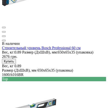
В наличии
Строительный уровень Bosch Professional 60 см
Вес, кг:
0.89
Размер (ДxШxВ), мм:
650х65х35 (упаковка)
2676 грн.
Купить
Вес, кг
0.89
Размер (ДxШxВ), мм
650х65х35 (упаковка)
1600A016BR
Top