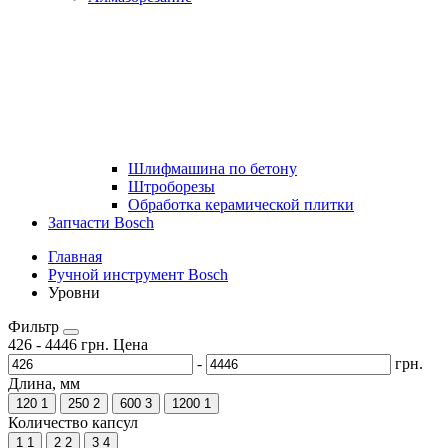
Шлифмашина по бетону
Штроборезы
Обработка керамической плитки
Запчасти Bosch
Главная
Ручной инструмент Bosch
Уровни
Фильтр
426
-
4446
грн.
Цена
-
грн.
Длина, мм
120
1
250
2
600
3
1200
1
Количество капсул
1
1
2
2
3
4