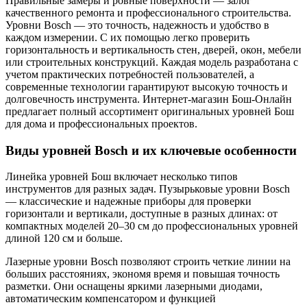
Правильные замеры и ровные поверхности — залог
качественного ремонта и профессионального строительства.
Уровни Bosch — это точность, надежность и удобство в
каждом измерении. С их помощью легко проверить
горизонтальность и вертикальность стен, дверей, окон, мебели
или строительных конструкций. Каждая модель разработана с
учетом практических потребностей пользователей, а
современные технологии гарантируют высокую точность и
долговечность инструмента. Интернет-магазин Бош-Онлайн
предлагает полный ассортимент оригинальных уровней Бош
для дома и профессиональных проектов.
Виды уровней Bosch и их ключевые особенности
Линейка уровней Бош включает несколько типов
инструментов для разных задач. Пузырьковые уровни Bosch
— классические и надежные приборы для проверки
горизонтали и вертикали, доступные в разных длинах: от
компактных моделей 20–30 см до профессиональных уровней
длиной 120 см и больше.
Лазерные уровни Bosch позволяют строить четкие линии на
больших расстояниях, экономя время и повышая точность
разметки. Они оснащены яркими лазерными диодами,
автоматическим компенсатором и функцией