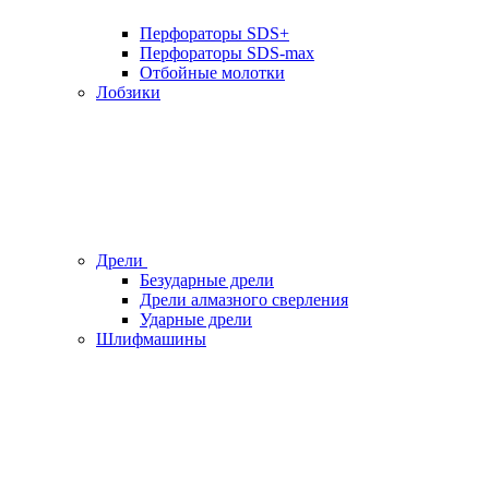
Перфораторы SDS+
Перфораторы SDS-max
Отбойные молотки
Лобзики
Дрели
Безударные дрели
Дрели алмазного сверления
Ударные дрели
Шлифмашины