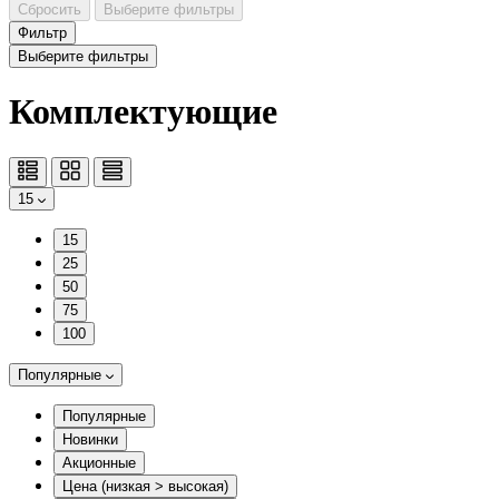
Сбросить
Выберите фильтры
Фильтр
Выберите фильтры
Комплектующие
15
15
25
50
75
100
Популярные
Популярные
Новинки
Акционные
Цена (низкая > высокая)