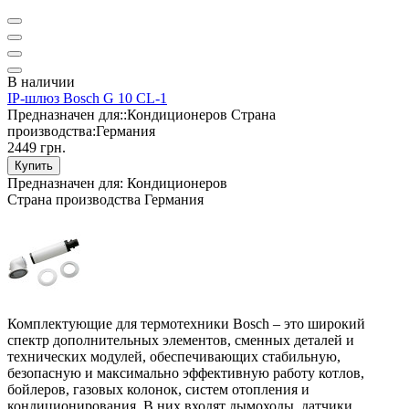
В наличии
IP-шлюз Bosch G 10 CL-1
Предназначен для::
Кондиционеров
Страна
производства:
Германия
2449 грн.
Купить
Предназначен для:
Кондиционеров
Страна производства
Германия
Комплектующие для термотехники Bosch – это широкий
спектр дополнительных элементов, сменных деталей и
технических модулей, обеспечивающих стабильную,
безопасную и максимально эффективную работу котлов,
бойлеров, газовых колонок, систем отопления и
кондиционирования. В них входят дымоходы, датчики,