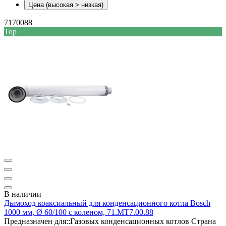
Цена (высокая > низкая)
7170088
Top
В наличии
Дымоход коаксиальный для конденсационного котла Bosch
1000 мм, Ø 60/100 с коленом, 71.МТ7.00.88
Предназначен для::
Газовых конденсационных котлов
Страна