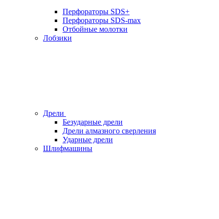
Перфораторы SDS+
Перфораторы SDS-max
Отбойные молотки
Лобзики
Дрели
Безударные дрели
Дрели алмазного сверления
Ударные дрели
Шлифмашины