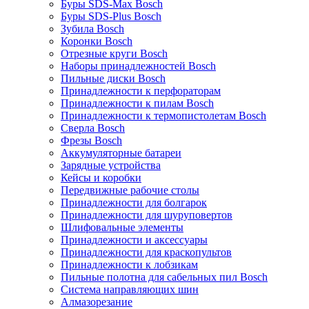
Буры SDS-Max Bosch
Буры SDS-Plus Bosch
Зубила Bosch
Коронки Bosch
Отрезные круги Bosch
Наборы принадлежностей Bosch
Пильные диски Bosch
Принадлежности к перфораторам
Принадлежности к пилам Bosch
Принадлежности к термопистолетам Bosch
Сверла Bosch
Фрезы Bosch
Аккумуляторные батареи
Зарядные устройства
Кейсы и коробки
Передвижные рабочие столы
Принадлежности для болгарок
Принадлежности для шуруповертов
Шлифовальные элементы
Принадлежности и аксессуары
Принадлежности для краскопультов
Принадлежности к лобзикам
Пильные полотна для сабельных пил Bosch
Система направляющих шин
Алмазорезание