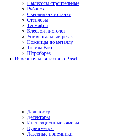
Пылесосы cтроительные
Рубанок
Сверлильные станки
Степлеры
Термофен
Клеевой пистолет
Универсальный резак
Ножницы по металлу
Точила Bosch
Штроборез
Измерительная техника Bosch
Дальномеры
Детекторы
Инспекционные камеры
Курвиметры
Лазерные приемники