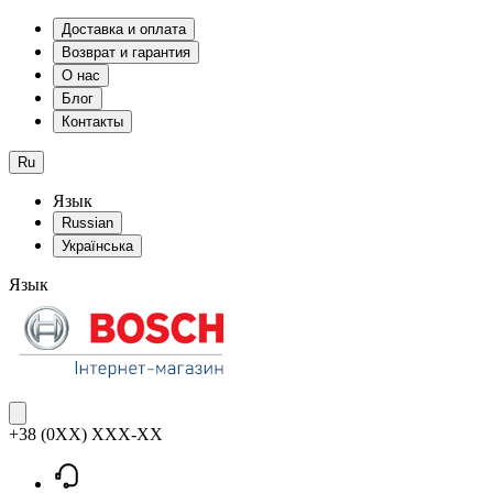
Доставка и оплата
Возврат и гарантия
О нас
Блог
Контакты
Ru
Язык
Russian
Українська
Язык
+38 (0XX) XXX-XX