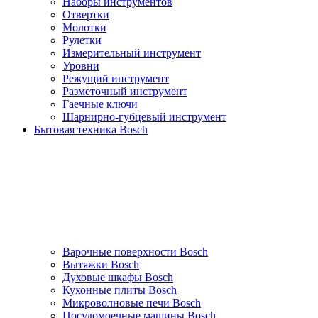
Наборы инструментов
Отвертки
Молотки
Рулетки
Измерительный инструмент
Уровни
Режущий инструмент
Разметочный инструмент
Гаечные ключи
Шарнирно-губцевый инструмент
Бытовая техника Bosch
Варочные поверхности Bosch
Вытяжки Bosch
Духовые шкафы Bosch
Кухонные плиты Bosch
Микроволновые печи Bosch
Посудомоечные машины Bosch