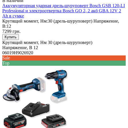
В наличии
Аккумуляторная ударная дрель-шуруповерт Bosch GSB 120-LI
Professional и электроотвертка Bosch GO 2, 2 акб GBA 12V 2
Ah в сумке
Крутящий момент, Нм:
30 (дрель-шуруповерт)
Напряжение,
В:
12
7299 грн.
Купить
Крутящий момент, Нм
30 (дрель-шуруповерт)
Напряжение, В
12
06019H9026920
Sale
Top