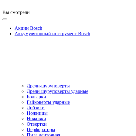
Вы смотрели
Акции Bosch
Аккумуляторный инструмент Bosch
Дрели-шуруповерты
Дрели-шуруповерты ударные
Болгарки
Гайковерты ударные
Лобзики
Ножницы
Ножовки
Отвертки
Перфораторы
Пила ленточная