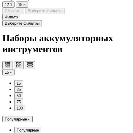
12
1
18
5
Сбросить
Выберите фильтры
Фильтр
Выберите фильтры
Наборы аккумуляторных
инструментов
15
15
25
50
75
100
Популярные
Популярные