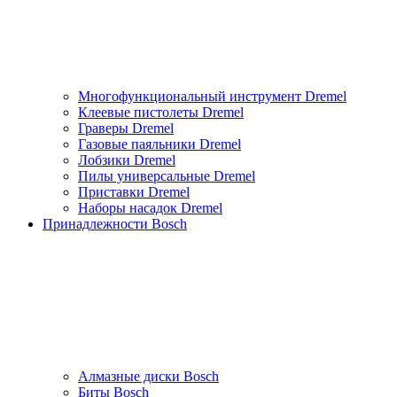
Многофункциональный инструмент Dremel
Клеевые пистолеты Dremel
Граверы Dremel
Газовые паяльники Dremel
Лобзики Dremel
Пилы универсальные Dremel
Приставки Dremel
Наборы насадок Dremel
Принадлежности Bosch
Алмазные диски Bosch
Биты Bosch