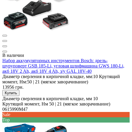
В наличии
Набор аккумуляторных инструментов Bosch: дрель-
шуруповерт GSB 185-Li, угловая шлифмашина GWS 180-Li,
акб 18V 2 Ah, акб 18V 4 Ah, з/у GAL 18V-40
Диаметр сверления в кирпичной кладке, мм:
10
Крутящий
момент, Нм:
50 | 21 (мягкое заворачивание)
13956 грн.
Купить
Диаметр сверления в кирпичной кладке, мм
10
Крутящий момент, Нм
50 | 21 (мягкое заворачивание)
0615990M47
Sale
Top