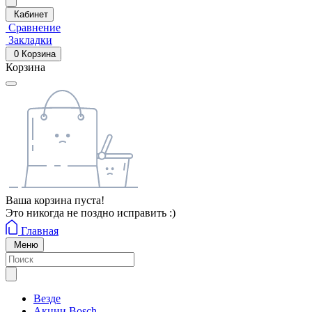
Кабинет
Сравнение
Закладки
0
Корзина
Корзина
Ваша корзина пуста!
Это никогда не поздно исправить :)
Главная
Меню
Везде
Акции Bosch