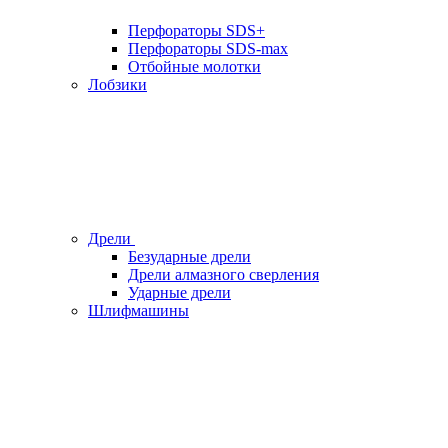
Перфораторы SDS+
Перфораторы SDS-max
Отбойные молотки
Лобзики
Дрели
Безударные дрели
Дрели алмазного сверления
Ударные дрели
Шлифмашины