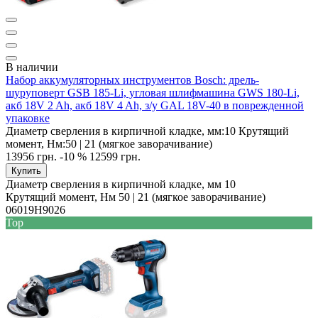
В наличии
Набор аккумуляторных инструментов Bosch: дрель-
шуруповерт GSB 185-Li, угловая шлифмашина GWS 180-Li,
акб 18V 2 Ah, акб 18V 4 Ah, з/у GAL 18V-40 в поврежденной
упаковке
Диаметр сверления в кирпичной кладке, мм:
10
Крутящий
момент, Нм:
50 | 21 (мягкое заворачивание)
13956 грн.
-10 %
12599 грн.
Купить
Диаметр сверления в кирпичной кладке, мм
10
Крутящий момент, Нм
50 | 21 (мягкое заворачивание)
06019H9026
Top