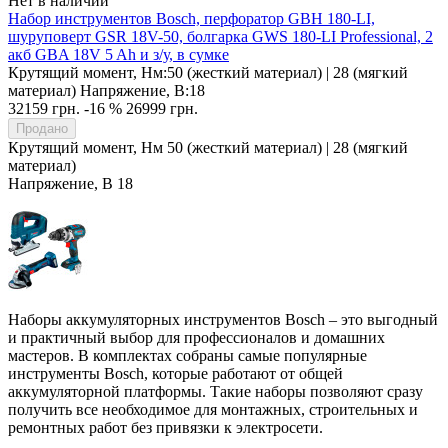
Нет в наличии
Набор инструментов Bosch, перфоратор GBH 180-LI,
шуруповерт GSR 18V-50, болгарка GWS 180-LI Professional, 2
акб GBA 18V 5 Ah и з/у, в сумке
Крутящий момент, Нм:
50 (жесткий материал) | 28 (мягкий
материал)
Напряжение, В:
18
32159 грн.
-16 %
26999 грн.
Продано
Крутящий момент, Нм
50 (жесткий материал) | 28 (мягкий
материал)
Напряжение, В
18
Наборы аккумуляторных инструментов Bosch – это выгодный
и практичный выбор для профессионалов и домашних
мастеров. В комплектах собраны самые популярные
инструменты Bosch, которые работают от общей
аккумуляторной платформы. Такие наборы позволяют сразу
получить все необходимое для монтажных, строительных и
ремонтных работ без привязки к электросети.