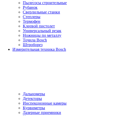
Пылесосы cтроительные
Рубанок
Сверлильные станки
Степлеры
Термофен
Клеевой пистолет
Универсальный резак
Ножницы по металлу
Точила Bosch
Штроборез
Измерительная техника Bosch
Дальномеры
Детекторы
Инспекционные камеры
Курвиметры
Лазерные приемники