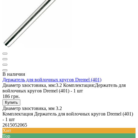
В наличии
Держатель для войлочных кругов Dremel (401)
Диаметр хвостовика, мм:
3.2
Комплектация:
Держатель для
войлочных кругов Dremel (401) - 1 шт
186 грн.
Купить
Диаметр хвостовика, мм
3.2
Комплектация
Держатель для войлочных кругов Dremel (401)
- 1 шт
2615052065
Хит
Top