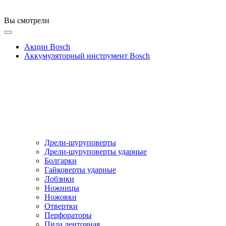
Вы смотрели
Акции Bosch
Аккумуляторный инструмент Bosch
Дрели-шуруповерты
Дрели-шуруповерты ударные
Болгарки
Гайковерты ударные
Лобзики
Ножницы
Ножовки
Отвертки
Перфораторы
Пила ленточная