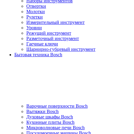
Наборы инструментов
Отвертки
Молотки
Рулетки
Измерительный инструмент
Уровни
Режущий инструмент
Разметочный инструмент
Гаечные ключи
Шарнирно-губцевый инструмент
Бытовая техника Bosch
Варочные поверхности Bosch
Вытяжки Bosch
Духовые шкафы Bosch
Кухонные плиты Bosch
Микроволновые печи Bosch
Посудомоечные машины Bosch