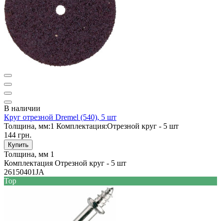
В наличии
Круг отрезной Dremel (540), 5 шт
Толщина, мм:
1
Комплектация:
Отрезной круг - 5 шт
144 грн.
Купить
Толщина, мм
1
Комплектация
Отрезной круг - 5 шт
26150401JA
Top