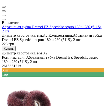
В наличии
Абразивная губка Dremel EZ Speedclic зерно 180 и 280 (511S),
2 шт
Диаметр хвостовика, мм:
3.2
Комплектация:
Абразивная губка
Dremel EZ Speedclic зерно 180 и 280 (511S), 2 шт
228 грн.
Купить
Диаметр хвостовика, мм
3.2
Комплектация
Абразивная губка Dremel EZ Speedclic зерно
180 и 280 (511S), 2 шт
2615S512JA
Хит
Top