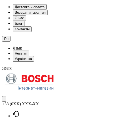
Доставка и оплата
Возврат и гарантия
О нас
Блог
Контакты
Ru
Язык
Russian
Українська
Язык
+38 (0XX) XXX-XX