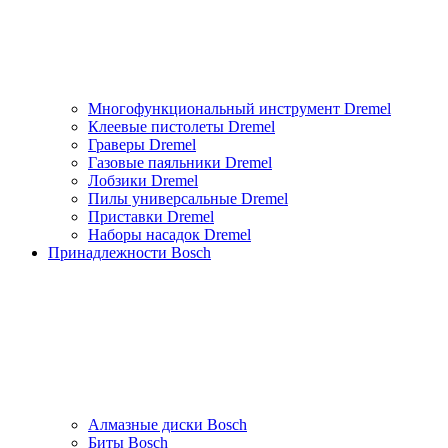
Многофункциональный инструмент Dremel
Клеевые пистолеты Dremel
Граверы Dremel
Газовые паяльники Dremel
Лобзики Dremel
Пилы универсальные Dremel
Приставки Dremel
Наборы насадок Dremel
Принадлежности Bosch
Алмазные диски Bosch
Биты Bosch