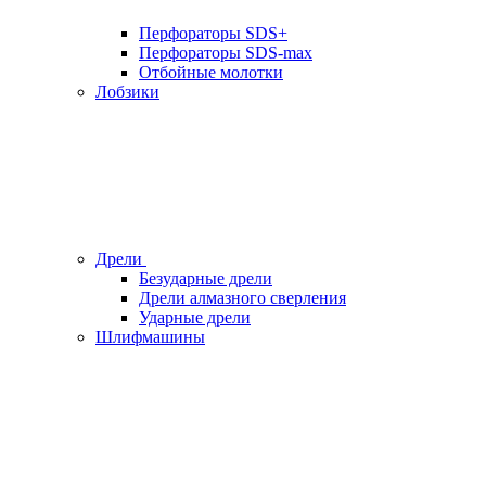
Перфораторы SDS+
Перфораторы SDS-max
Отбойные молотки
Лобзики
Дрели
Безударные дрели
Дрели алмазного сверления
Ударные дрели
Шлифмашины