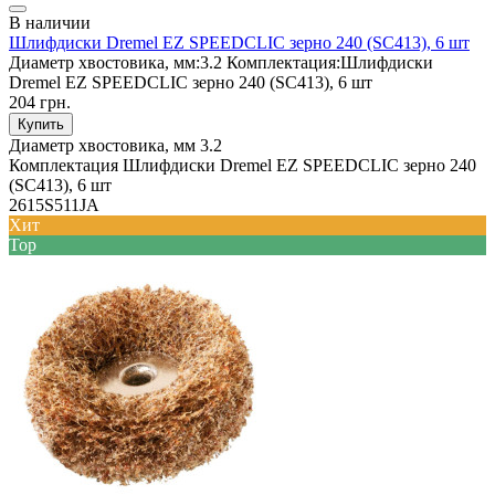
В наличии
Шлифдиски Dremel EZ SPEEDCLIC зерно 240 (SC413), 6 шт
Диаметр хвостовика, мм:
3.2
Комплектация:
Шлифдиски
Dremel EZ SPEEDCLIC зерно 240 (SC413), 6 шт
204 грн.
Купить
Диаметр хвостовика, мм
3.2
Комплектация
Шлифдиски Dremel EZ SPEEDCLIC зерно 240
(SC413), 6 шт
2615S511JA
Хит
Top