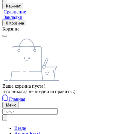
Кабинет
Сравнение
Закладки
0
Корзина
Корзина
Ваша корзина пуста!
Это никогда не поздно исправить :)
Главная
Меню
Везде
Акции Bosch