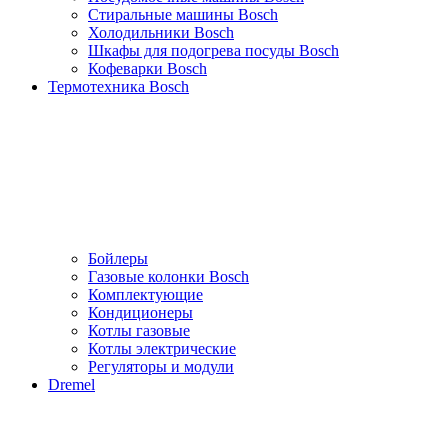
Стиральные машины Bosch
Холодильники Bosch
Шкафы для подогрева посуды Bosch
Кофеварки Bosch
Термотехника Bosch
Бойлеры
Газовые колонки Bosch
Комплектующие
Кондиционеры
Котлы газовые
Котлы электрические
Регуляторы и модули
Dremel