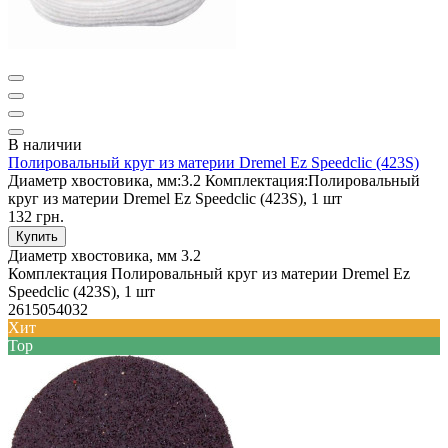
В наличии
Полировальный круг из материи Dremel Ez Speedclic (423S)
Диаметр хвостовика, мм:
3.2
Комплектация:
Полировальный
круг из материи Dremel Ez Speedclic (423S), 1 шт
132 грн.
Купить
Диаметр хвостовика, мм
3.2
Комплектация
Полировальный круг из материи Dremel Ez
Speedclic (423S), 1 шт
2615054032
Хит
Top