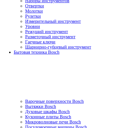
Наборы инструментов
Отвертки
Молотки
Рулетки
Измерительный инструмент
Уровни
Режущий инструмент
Разметочный инструмент
Гаечные ключи
Шарнирно-губцевый инструмент
Бытовая техника Bosch
Варочные поверхности Bosch
Вытяжки Bosch
Духовые шкафы Bosch
Кухонные плиты Bosch
Микроволновые печи Bosch
Посудомоечные машины Bosch