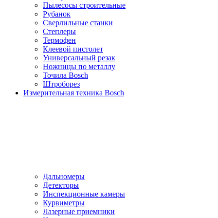
Пылесосы cтроительные
Рубанок
Сверлильные станки
Степлеры
Термофен
Клеевой пистолет
Универсальный резак
Ножницы по металлу
Точила Bosch
Штроборез
Измерительная техника Bosch
Дальномеры
Детекторы
Инспекционные камеры
Курвиметры
Лазерные приемники