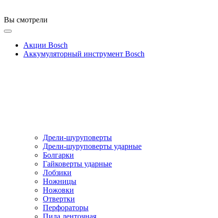
Вы смотрели
Акции Bosch
Аккумуляторный инструмент Bosch
Дрели-шуруповерты
Дрели-шуруповерты ударные
Болгарки
Гайковерты ударные
Лобзики
Ножницы
Ножовки
Отвертки
Перфораторы
Пила ленточная