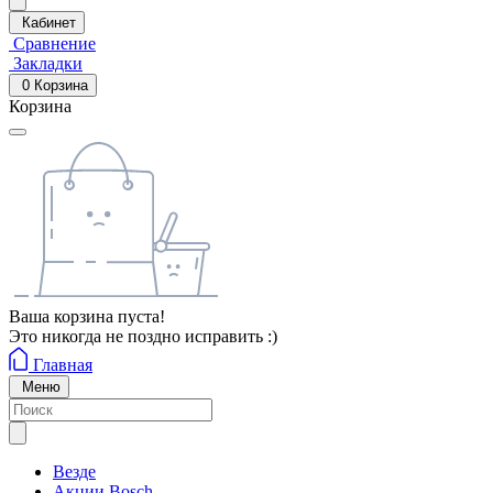
Кабинет
Сравнение
Закладки
0
Корзина
Корзина
Ваша корзина пуста!
Это никогда не поздно исправить :)
Главная
Меню
Везде
Акции Bosch