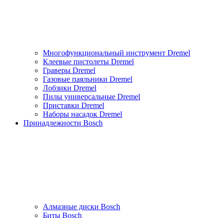
Многофункциональный инструмент Dremel
Клеевые пистолеты Dremel
Граверы Dremel
Газовые паяльники Dremel
Лобзики Dremel
Пилы универсальные Dremel
Приставки Dremel
Наборы насадок Dremel
Принадлежности Bosch
Алмазные диски Bosch
Биты Bosch