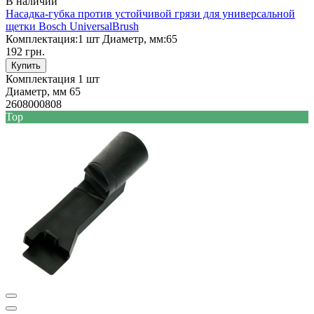
В наличии
Насадка-губка против устойчивой грязи для универсальной
щетки Bosch UniversalBrush
Комплектация:
1 шт
Диаметр, мм:
65
192 грн.
Купить
Комплектация
1 шт
Диаметр, мм
65
2608000808
Top