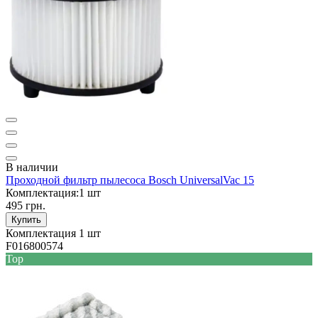
В наличии
Проходной фильтр пылесоса Bosch UniversalVac 15
Комплектация:
1 шт
495 грн.
Купить
Комплектация
1 шт
F016800574
Top