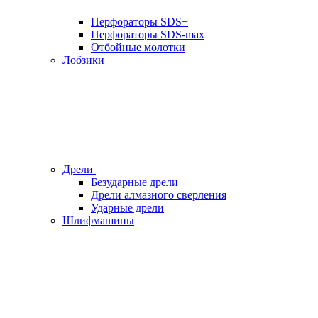
Перфораторы SDS+
Перфораторы SDS-max
Отбойные молотки
Лобзики
Дрели
Безударные дрели
Дрели алмазного сверления
Ударные дрели
Шлифмашины