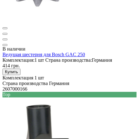
В наличии
Ведущая шестерня для Bosch GAC 250
Комплектация:
1 шт
Страна производства:
Германия
414 грн.
Купить
Комплектация
1 шт
Страна производства
Германия
2607000166
Top