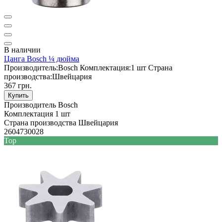
В наличии
Цанга Bosch ¼ дюйма
Производитель:
Bosch
Комплектация:
1 шт
Страна
производства:
Швейцария
367 грн.
Купить
Производитель
Bosch
Комплектация
1 шт
Страна производства
Швейцария
2604730028
Top