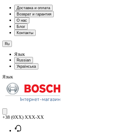
Доставка и оплата
Возврат и гарантия
О нас
Блог
Контакты
Ru
Язык
Russian
Українська
Язык
+38 (0XX) XXX-XX