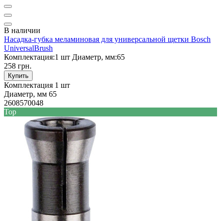
В наличии
Насадка-губка меламиновая для универсальной щетки Bosch
UniversalBrush
Комплектация:
1 шт
Диаметр, мм:
65
258 грн.
Купить
Комплектация
1 шт
Диаметр, мм
65
2608570048
Top