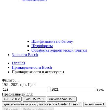
Шлифмашина по бетону
Штроборезы
Обработка керамической плитки
Запчасти Bosch
Главная
Принадлежности Bosch
Принадлежности и аксессуары
Фильтр
192
-
2821
грн.
Цена
-
грн.
Предназначен для:
GAC 250
2
GAS 15 PS
1
UniversalVac 15
1
для аккумулятора садового насоса Garden Pump
3
мойки окон
1
Сбросить
Выберите фильтры