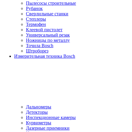
Пылесосы cтроительные
Рубанок
Сверлильные станки
Степлеры
Термофен
Клеевой пистолет
Универсальный резак
Ножницы по металлу
Точила Bosch
Штроборез
Измерительная техника Bosch
Дальномеры
Детекторы
Инспекционные камеры
Курвиметры
Лазерные приемники