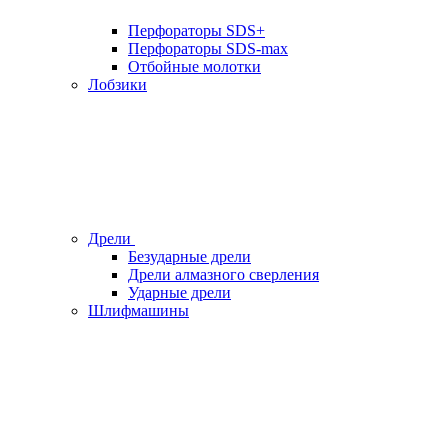
Перфораторы SDS+
Перфораторы SDS-max
Отбойные молотки
Лобзики
Дрели
Безударные дрели
Дрели алмазного сверления
Ударные дрели
Шлифмашины