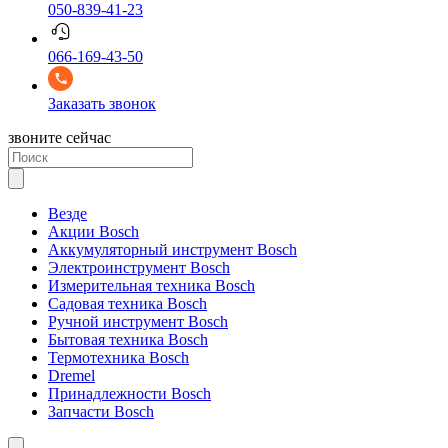
050-839-41-23
066-169-43-50
Заказать звонок
звоните сейчас
Везде
Акции Bosch
Аккумуляторный инструмент Bosch
Электроинструмент Bosch
Измерительная техника Bosch
Садовая техника Bosch
Ручной инструмент Bosch
Бытовая техника Bosch
Термотехника Bosch
Dremel
Принадлежности Bosch
Запчасти Bosch