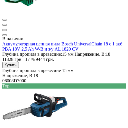
В наличии
Аккумуляторная цепная пила Bosch UniversalChain 18 с 1 акб
PBA 18V 2,5 Ah W-B и з/у AL 1820 CV
Глубина пропила в древесине:
15 мм
Напряжение, В:
18
11328 грн.
-17 %
9444 грн.
Купить
Глубина пропила в древесине
15 мм
Напряжение, В
18
06008D3000
Top