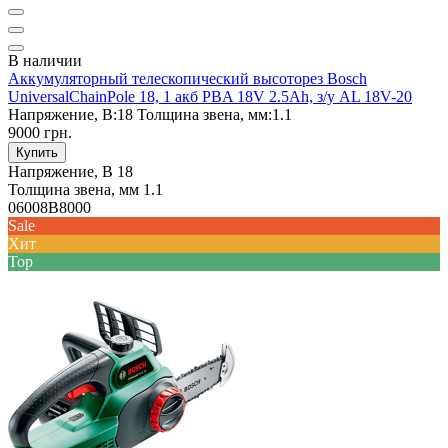
В наличии
Аккумуляторный телескопический высоторез Bosch
UniversalChainPole 18, 1 акб PBA 18V 2.5Ah, з/у AL 18V-20
Напряжение, В:
18
Толщина звена, мм:
1.1
9000 грн.
Купить
Напряжение, В
18
Толщина звена, мм
1.1
06008B8000
Sale
Хит
Top