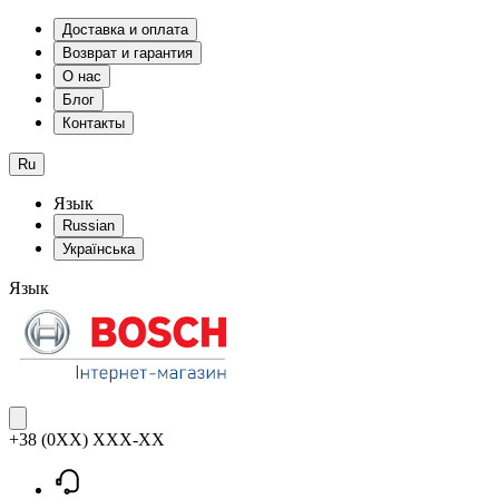
Доставка и оплата
Возврат и гарантия
О нас
Блог
Контакты
Ru
Язык
Russian
Українська
Язык
+38 (0XX) XXX-XX