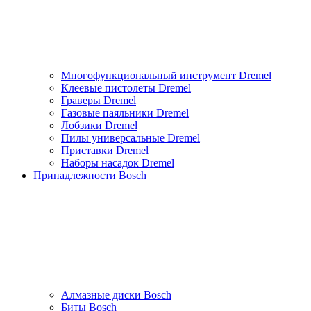
Многофункциональный инструмент Dremel
Клеевые пистолеты Dremel
Граверы Dremel
Газовые паяльники Dremel
Лобзики Dremel
Пилы универсальные Dremel
Приставки Dremel
Наборы насадок Dremel
Принадлежности Bosch
Алмазные диски Bosch
Биты Bosch