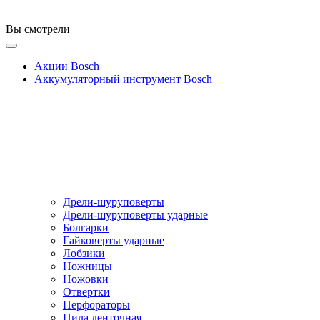
Вы смотрели
Акции Bosch
Аккумуляторный инструмент Bosch
Дрели-шуруповерты
Дрели-шуруповерты ударные
Болгарки
Гайковерты ударные
Лобзики
Ножницы
Ножовки
Отвертки
Перфораторы
Пила ленточная