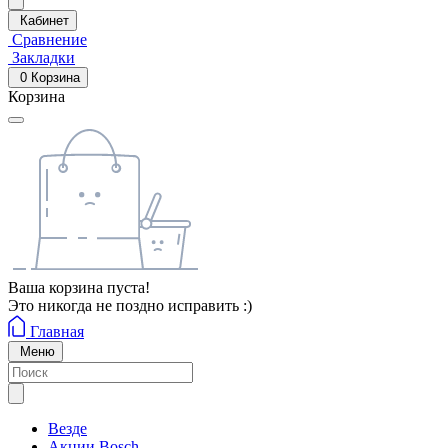
Кабинет
Сравнение
Закладки
0
Корзина
Корзина
Ваша корзина пуста!
Это никогда не поздно исправить :)
Главная
Меню
Везде
Акции Bosch