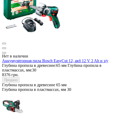
Нет в наличии
Аккумуляторная пила Bosch EasyCut 12, акб 12 V 2 Ah и з/у
Глубина пропила в древесине:
65 мм
Глубина пропила в
пластмассах, мм:
30
8376 грн.
Продано
Глубина пропила в древесине
65 мм
Глубина пропила в пластмассах, мм
30