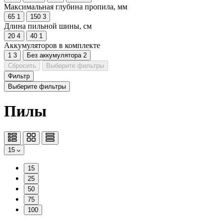
Максимальная глубина пропила, мм
65
1
150
3
Длина пильной шины, см
20
4
40
1
Аккумуляторов в комплекте
1
3
Без аккумулятора
2
Сбросить
Выберите фильтры
Фильтр
Выберите фильтры
Пилы
15
15
25
50
75
100