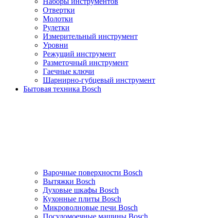
Наборы инструментов
Отвертки
Молотки
Рулетки
Измерительный инструмент
Уровни
Режущий инструмент
Разметочный инструмент
Гаечные ключи
Шарнирно-губцевый инструмент
Бытовая техника Bosch
Варочные поверхности Bosch
Вытяжки Bosch
Духовые шкафы Bosch
Кухонные плиты Bosch
Микроволновые печи Bosch
Посудомоечные машины Bosch