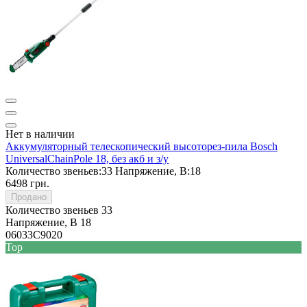
Нет в наличии
Аккумуляторный телескопический высоторез-пила Bosch
UniversalChainPole 18, без акб и з/у
Количество звеньев:
33
Напряжение, В:
18
6498 грн.
Продано
Количество звеньев
33
Напряжение, В
18
06033C9020
Top