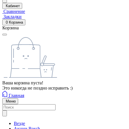
Кабинет
Сравнение
Закладки
0
Корзина
Корзина
Ваша корзина пуста!
Это никогда не поздно исправить :)
Главная
Меню
Везде
Акции Bosch