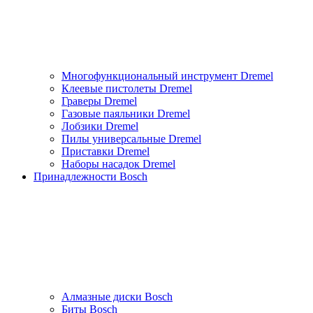
Многофункциональный инструмент Dremel
Клеевые пистолеты Dremel
Граверы Dremel
Газовые паяльники Dremel
Лобзики Dremel
Пилы универсальные Dremel
Приставки Dremel
Наборы насадок Dremel
Принадлежности Bosch
Алмазные диски Bosch
Биты Bosch