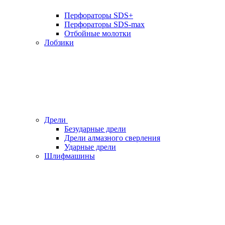
Перфораторы SDS+
Перфораторы SDS-max
Отбойные молотки
Лобзики
Дрели
Безударные дрели
Дрели алмазного сверления
Ударные дрели
Шлифмашины