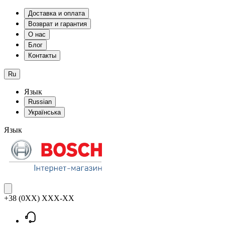
Доставка и оплата
Возврат и гарантия
О нас
Блог
Контакты
Ru
Язык
Russian
Українська
Язык
+38 (0XX) XXX-XX