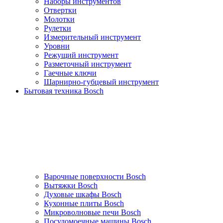
Наборы инструментов
Отвертки
Молотки
Рулетки
Измерительный инструмент
Уровни
Режущий инструмент
Разметочный инструмент
Гаечные ключи
Шарнирно-губцевый инструмент
Бытовая техника Bosch
Варочные поверхности Bosch
Вытяжки Bosch
Духовые шкафы Bosch
Кухонные плиты Bosch
Микроволновые печи Bosch
Посудомоечные машины Bosch