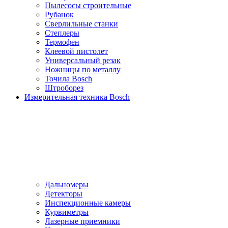
Пылесосы cтроительные
Рубанок
Сверлильные станки
Степлеры
Термофен
Клеевой пистолет
Универсальный резак
Ножницы по металлу
Точила Bosch
Штроборез
Измерительная техника Bosch
Дальномеры
Детекторы
Инспекционные камеры
Курвиметры
Лазерные приемники