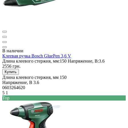
В наличии
Клеевая ручка Bosch GluePen 3,6 V
Длина клеевого стержня, мм:
150
Напряжение, В:
3.6
2556 грн.
Купить
Длина клеевого стержня, мм
150
Напряжение, В
3.6
0603264620
5
1
Top