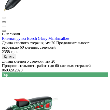
В наличии
Клеевая ручка Bosch Gluey Marshmallow
Длина клеевого стержня, мм:
20
Продолжительность
работы:
до 60 клеевых стержней
2358 грн.
Купить
Длина клеевого стержня, мм
20
Продолжительность работы
до 60 клеевых стержней
06032A2020
Top