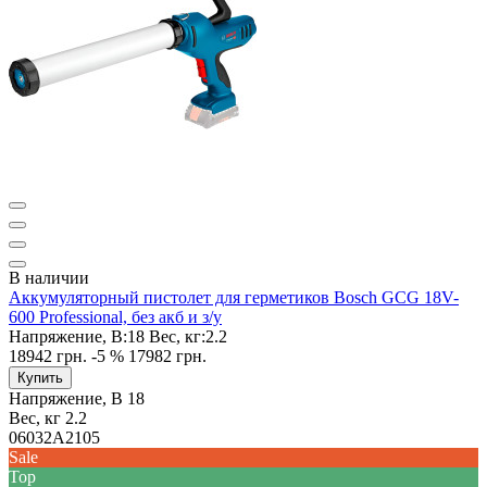
В наличии
Аккумуляторный пистолет для герметиков Bosch GCG 18V-
600 Professional, без акб и з/у
Напряжение, В:
18
Вес, кг:
2.2
18942 грн.
-5 %
17982 грн.
Купить
Напряжение, В
18
Вес, кг
2.2
06032A2105
Sale
Top