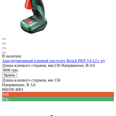
В наличии
Аккумуляторный клеевой пистолет Bosch PKP 3,6 LI с з/у
Длина клеевого стержня, мм:
150
Напряжение, В:
3,6
3606 грн.
Купить
Длина клеевого стержня, мм
150
Напряжение, В
3,6
06019C4001
Sale
Top