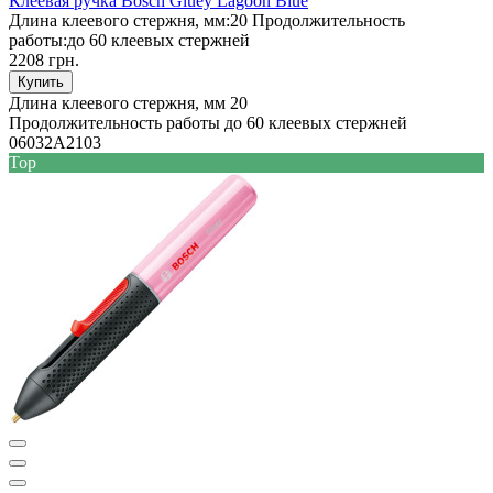
Клеевая ручка Bosch Gluey Lagoon Blue
Длина клеевого стержня, мм:
20
Продолжительность
работы:
до 60 клеевых стержней
2208 грн.
Купить
Длина клеевого стержня, мм
20
Продолжительность работы
до 60 клеевых стержней
06032A2103
Top