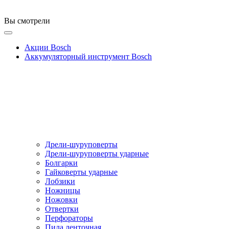
Вы смотрели
Акции Bosch
Аккумуляторный инструмент Bosch
Дрели-шуруповерты
Дрели-шуруповерты ударные
Болгарки
Гайковерты ударные
Лобзики
Ножницы
Ножовки
Отвертки
Перфораторы
Пила ленточная