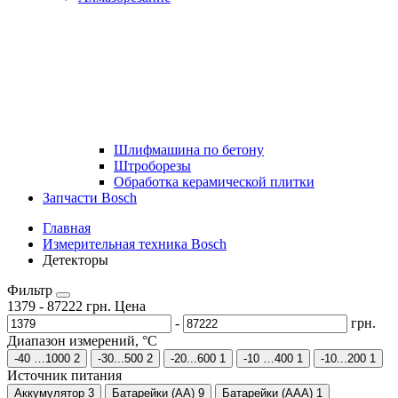
Шлифмашина по бетону
Штроборезы
Обработка керамической плитки
Запчасти Bosch
Главная
Измерительная техника Bosch
Детекторы
Фильтр
1379
-
87222
грн.
Цена
-
грн.
Диапазон измерений, °C
-40 …1000
2
-30...500
2
-20...600
1
-10 …400
1
-10...200
1
Источник питания
Аккумулятор
3
Батарейки (AA)
9
Батарейки (AAA)
1