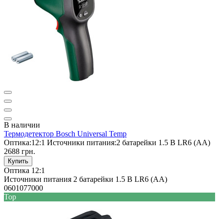
В наличии
Термодетектор Bosch Universal Temp
Оптика:
12:1
Источники питания:
2 батарейки 1.5 В LR6 (AA)
2688 грн.
Купить
Оптика
12:1
Источники питания
2 батарейки 1.5 В LR6 (AA)
0601077000
Top