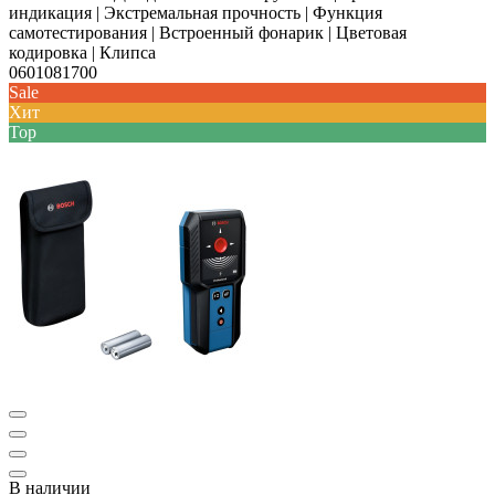
индикация | Экстремальная прочность | Функция
самотестирования | Встроенный фонарик | Цветовая
кодировка | Клипса
0601081700
Sale
Хит
Top
В наличии