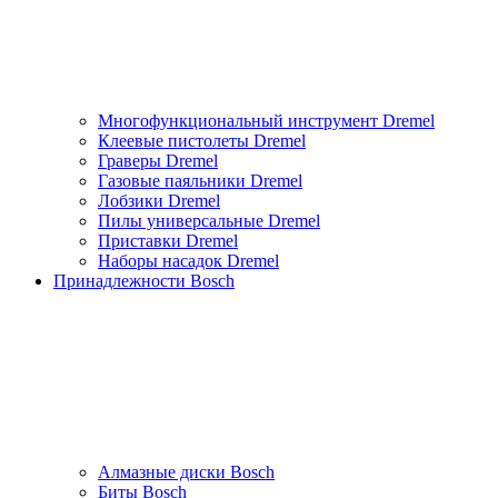
Многофункциональный инструмент Dremel
Клеевые пистолеты Dremel
Граверы Dremel
Газовые паяльники Dremel
Лобзики Dremel
Пилы универсальные Dremel
Приставки Dremel
Наборы насадок Dremel
Принадлежности Bosch
Алмазные диски Bosch
Биты Bosch