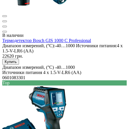
В наличии
Термодетектор Bosch GIS 1000 C Professional
Диапазон измерений, (°C):
-40…1000
Источники питания:
4 x
1.5-V-LR6 (AA)
22620 грн.
Купить
Диапазон измерений, (°C)
-40…1000
Источники питания
4 x 1.5-V-LR6 (AA)
0601083301
Top