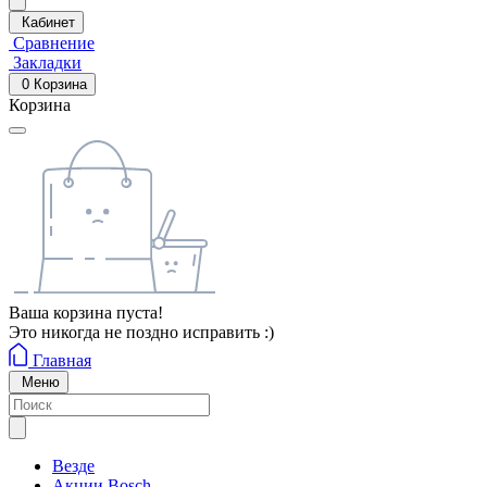
Кабинет
Сравнение
Закладки
0
Корзина
Корзина
Ваша корзина пуста!
Это никогда не поздно исправить :)
Главная
Меню
Везде
Акции Bosch