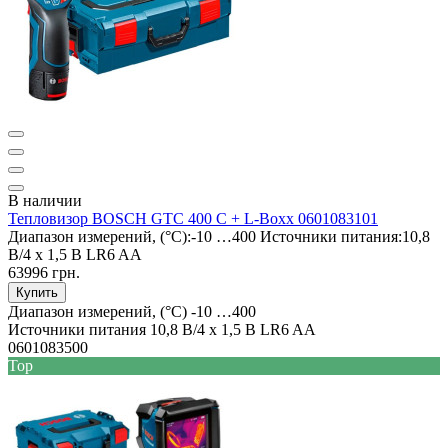
В наличии
Тепловизор BOSCH GTC 400 C + L-Boxx 0601083101
Диапазон измерений, (°C):
-10 …400
Источники питания:
10,8
В/4 x 1,5 В LR6 AA
63996 грн.
Купить
Диапазон измерений, (°C)
-10 …400
Источники питания
10,8 В/4 x 1,5 В LR6 AA
0601083500
Top