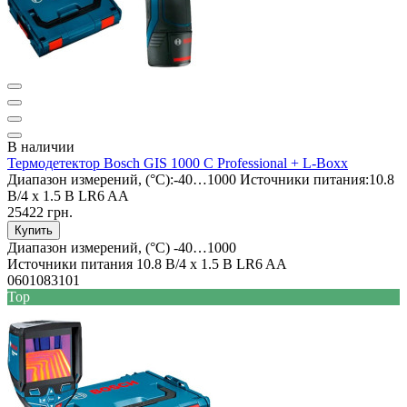
В наличии
Термодетектор Bosch GIS 1000 C Professional + L-Boxx
Диапазон измерений, (°C):
-40…1000
Источники питания:
10.8
В/4 x 1.5 В LR6 AA
25422 грн.
Купить
Диапазон измерений, (°C)
-40…1000
Источники питания
10.8 В/4 x 1.5 В LR6 AA
0601083101
Top