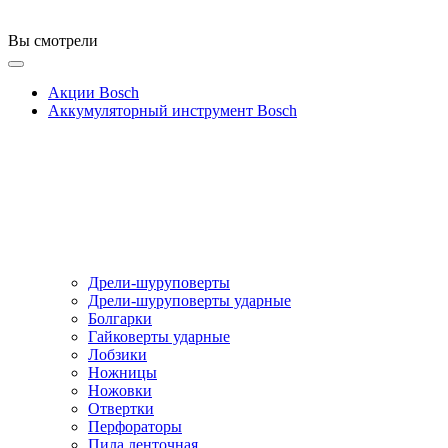
Вы смотрели
Акции Bosch
Аккумуляторный инструмент Bosch
Дрели-шуруповерты
Дрели-шуруповерты ударные
Болгарки
Гайковерты ударные
Лобзики
Ножницы
Ножовки
Отвертки
Перфораторы
Пила ленточная