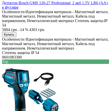
Детектор Bosch GMS 120-27 Professional, 2 акб 1.5V LR6 (AA),
в футляре
Особенности:
Идентификация материала - Магнитный металл,
Магнитный металл, Немагнитный металл, Кабель под
напряжением, Неметаллический материал
Степень защиты:
IP
54
5004 грн.
-14 %
4303 грн.
Купить
Особенности
Идентификация материала - Магнитный металл,
Магнитный металл, Немагнитный металл, Кабель под
напряжением, Неметаллический материал
Степень защиты
IP 54
0601083300
Top