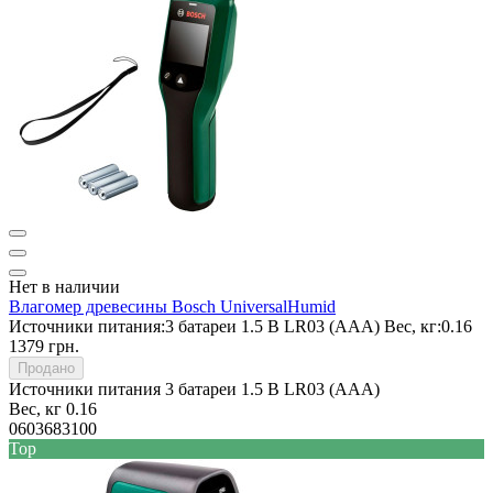
Нет в наличии
Влагомер древесины Bosch UniversalHumid
Источники питания:
3 батареи 1.5 B LR03 (AAA)
Вес, кг:
0.16
1379 грн.
Продано
Источники питания
3 батареи 1.5 B LR03 (AAA)
Вес, кг
0.16
0603683100
Top