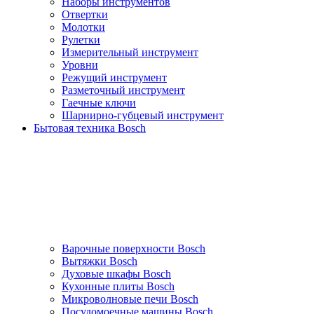
Наборы инструментов
Отвертки
Молотки
Рулетки
Измерительный инструмент
Уровни
Режущий инструмент
Разметочный инструмент
Гаечные ключи
Шарнирно-губцевый инструмент
Бытовая техника Bosch
Варочные поверхности Bosch
Вытяжки Bosch
Духовые шкафы Bosch
Кухонные плиты Bosch
Микроволновые печи Bosch
Посудомоечные машины Bosch