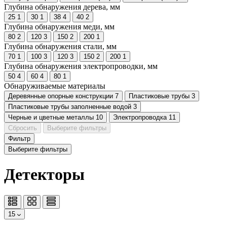
Глубина обнаружения дерева, мм
25
1
30
1
38
4
40
2
Глубина обнаружения меди, мм
80
2
120
3
150
2
200
1
Глубина обнаружения стали, мм
70
1
100
3
120
3
150
2
200
1
Глубина обнаружения электропроводки, мм
50
4
60
4
80
1
Обнаруживаемые материалы
Деревянные опорные конструкции
7
Пластиковые трубы
3
Пластиковые трубы заполненные водой
3
Черные и цветные металлы
10
Электропроводка
11
Сбросить
Выберите фильтры
Фильтр
Выберите фильтры
Детекторы
15