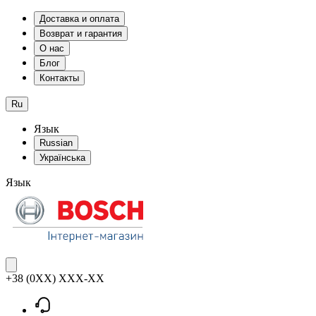
Доставка и оплата
Возврат и гарантия
О нас
Блог
Контакты
Ru
Язык
Russian
Українська
Язык
+38 (0XX) XXX-XX