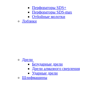
Перфораторы SDS+
Перфораторы SDS-max
Отбойные молотки
Лобзики
Дрели
Безударные дрели
Дрели алмазного сверления
Ударные дрели
Шлифмашины