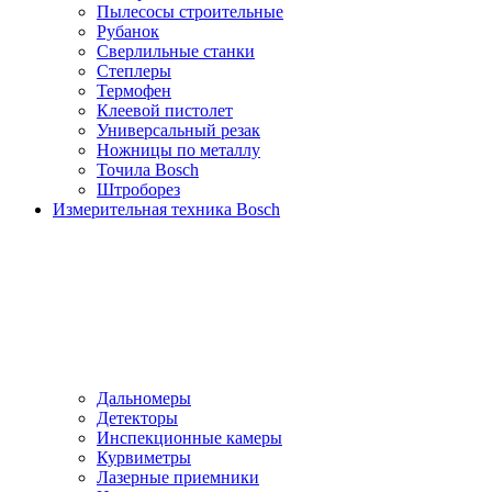
Пылесосы cтроительные
Рубанок
Сверлильные станки
Степлеры
Термофен
Клеевой пистолет
Универсальный резак
Ножницы по металлу
Точила Bosch
Штроборез
Измерительная техника Bosch
Дальномеры
Детекторы
Инспекционные камеры
Курвиметры
Лазерные приемники