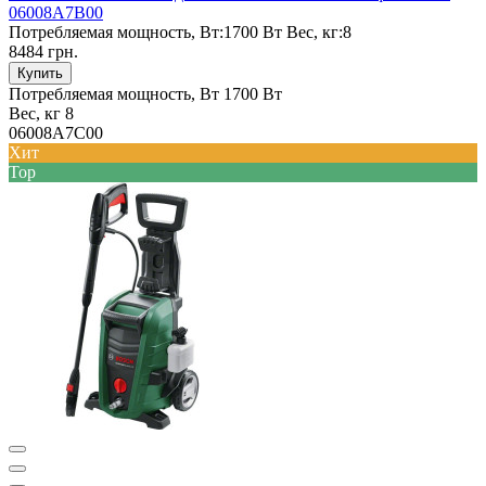
06008A7B00
Потребляемая мощность, Вт:
1700 Вт
Вес, кг:
8
8484 грн.
Купить
Потребляемая мощность, Вт
1700 Вт
Вес, кг
8
06008A7C00
Хит
Top