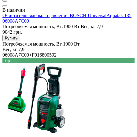
В наличии
Очиститель высокого давления BOSCH UniversalAquatak 135
06008A7C00
Потребляемая мощность, Вт:
1900 Вт
Вес, кг:
7,9
9042 грн.
Купить
Потребляемая мощность, Вт
1900 Вт
Вес, кг
7,9
06008A7C00+F016800592
Top