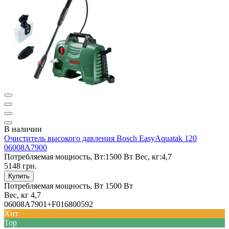
В наличии
Очиститель высокого давления Bosch EasyAquatak 120
06008A7900
Потребляемая мощность, Вт:
1500 Вт
Вес, кг:
4,7
5148 грн.
Купить
Потребляемая мощность, Вт
1500 Вт
Вес, кг
4,7
06008A7901+F016800592
Хит
Top