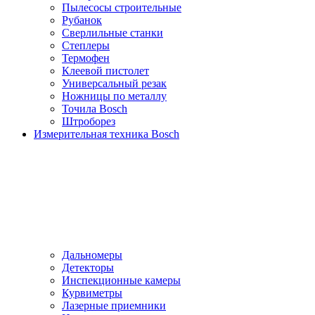
Пылесосы cтроительные
Рубанок
Сверлильные станки
Степлеры
Термофен
Клеевой пистолет
Универсальный резак
Ножницы по металлу
Точила Bosch
Штроборез
Измерительная техника Bosch
Дальномеры
Детекторы
Инспекционные камеры
Курвиметры
Лазерные приемники