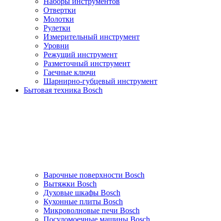
Наборы инструментов
Отвертки
Молотки
Рулетки
Измерительный инструмент
Уровни
Режущий инструмент
Разметочный инструмент
Гаечные ключи
Шарнирно-губцевый инструмент
Бытовая техника Bosch
Варочные поверхности Bosch
Вытяжки Bosch
Духовые шкафы Bosch
Кухонные плиты Bosch
Микроволновые печи Bosch
Посудомоечные машины Bosch