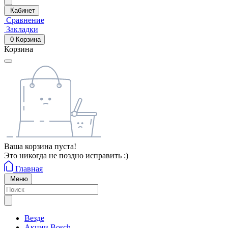
Кабинет
Сравнение
Закладки
0
Корзина
Корзина
Ваша корзина пуста!
Это никогда не поздно исправить :)
Главная
Меню
Везде
Акции Bosch