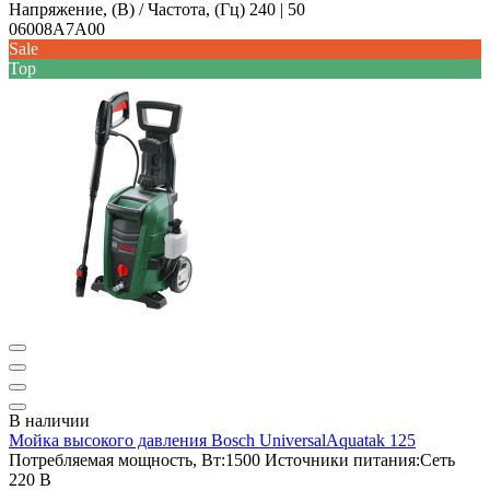
Напряжение, (В) / Частота, (Гц)
240 | 50
06008A7A00
Sale
Top
В наличии
Мойка высокого давления Bosch UniversalAquatak 125
Потребляемая мощность, Вт:
1500
Источники питания:
Сеть
220 В