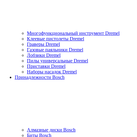
Многофункциональный инструмент Dremel
Клеевые пистолеты Dremel
Граверы Dremel
Газовые паяльники Dremel
Лобзики Dremel
Пилы универсальные Dremel
Приставки Dremel
Наборы насадок Dremel
Принадлежности Bosch
Алмазные диски Bosch
Биты Bosch