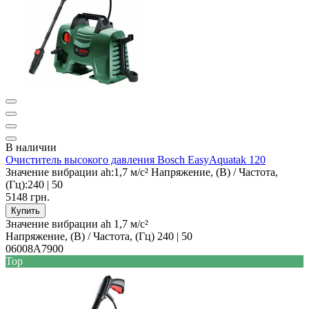
В наличии
Очиститель высокого давления Bosch EasyAquatak 120
Значение вибрации ah:
1,7 м/с²
Напряжение, (В) / Частота,
(Гц):
240 | 50
5148 грн.
Купить
Значение вибрации ah
1,7 м/с²
Напряжение, (В) / Частота, (Гц)
240 | 50
06008A7900
Top