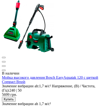
В наличии
Мойка высокого давления Bosch EasyAquatak 120 с щеткой
Compact Brush
Значение вибрации ah:
1,7 м/с²
Напряжение, (В) / Частота,
(Гц):
240 | 50
5699 грн.
Купить
Значение вибрации ah
1,7 м/с²