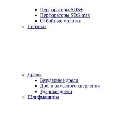
Перфораторы SDS+
Перфораторы SDS-max
Отбойные молотки
Лобзики
Дрели
Безударные дрели
Дрели алмазного сверления
Ударные дрели
Шлифмашины