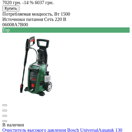
7020 грн.
-14 %
6037 грн.
Купить
Потребляемая мощность, Вт
1500
Источники питания
Сеть 220 В
06008A7B00
Top
В наличии
Очиститель высокого давления Bosch UniversalAquatak 130