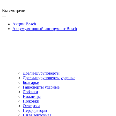
Вы смотрели
Акции Bosch
Аккумуляторный инструмент Bosch
Дрели-шуруповерты
Дрели-шуруповерты ударные
Болгарки
Гайковерты ударные
Лобзики
Ножницы
Ножовки
Отвертки
Перфораторы
Пила ленточная