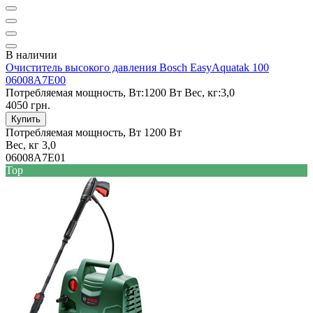
В наличии
Очиститель высокого давления Bosch EasyAquatak 100
06008A7E00
Потребляемая мощность, Вт:
1200 Вт
Вес, кг:
3,0
4050 грн.
Купить
Потребляемая мощность, Вт
1200 Вт
Вес, кг
3,0
06008A7E01
Top