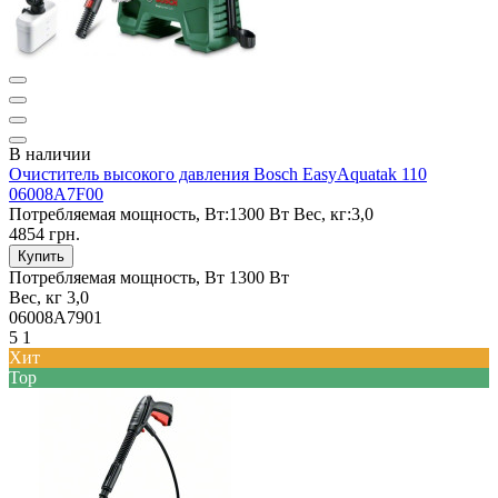
В наличии
Очиститель высокого давления Bosch EasyAquatak 110
06008A7F00
Потребляемая мощность, Вт:
1300 Вт
Вес, кг:
3,0
4854 грн.
Купить
Потребляемая мощность, Вт
1300 Вт
Вес, кг
3,0
06008A7901
5
1
Хит
Top