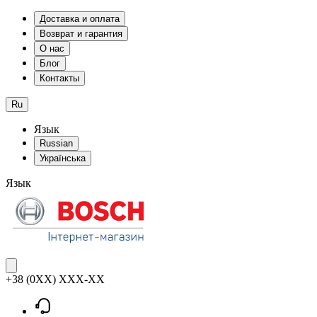
Доставка и оплата
Возврат и гарантия
О нас
Блог
Контакты
Ru
Язык
Russian
Українська
Язык
+38 (0XX) XXX-XX