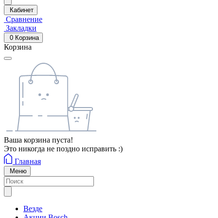
Кабинет
Сравнение
Закладки
0
Корзина
Корзина
Ваша корзина пуста!
Это никогда не поздно исправить :)
Главная
Меню
Везде
Акции Bosch