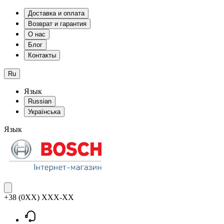
Доставка и оплата
Возврат и гарантия
О нас
Блог
Контакты
Ru
Язык
Russian
Українська
Язык
+38 (0XX) XXX-XX