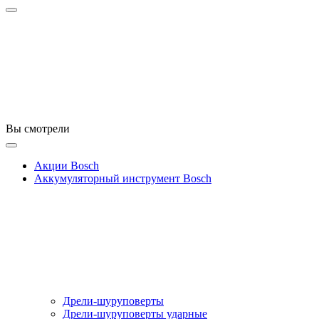
Вы смотрели
Акции Bosch
Аккумуляторный инструмент Bosch
Дрели-шуруповерты
Дрели-шуруповерты ударные